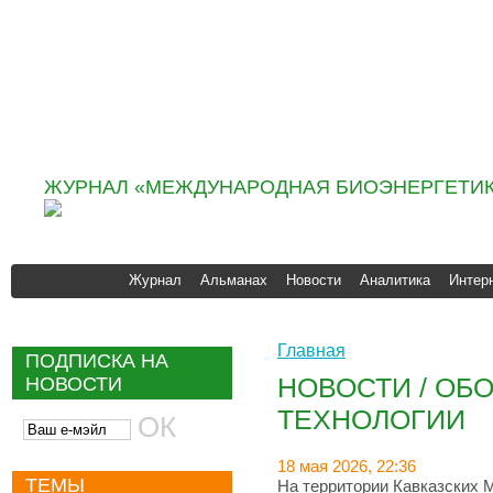
Информационно
аналитическое агентство
«ИНФОБИО»
ЖУРНАЛ «МЕЖДУНАРОДНАЯ БИОЭНЕРГЕТИК
Журнал
Альманах
Новости
Аналитика
Интер
Главная
ПОДПИСКА НА
НОВОСТИ / ОБ
НОВОСТИ
ТЕХНОЛОГИИ
18 мая 2026, 22:36
ТЕМЫ
На территории Кавказских 