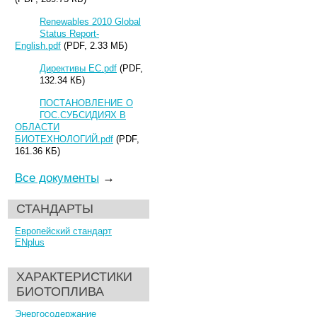
Renewables 2010 Global
Status Report-
English.pdf
(PDF, 2.33 МБ)
Директивы ЕС.pdf
(PDF,
132.34 КБ)
ПОСТАНОВЛЕНИЕ О
ГОС.СУБСИДИЯХ В
ОБЛАСТИ
БИОТЕХНОЛОГИЙ.pdf
(PDF,
161.36 КБ)
Все документы
→
СТАНДАРТЫ
Европейский стандарт
ENplus
ХАРАКТЕРИСТИКИ
БИОТОПЛИВА
Энергосодержание