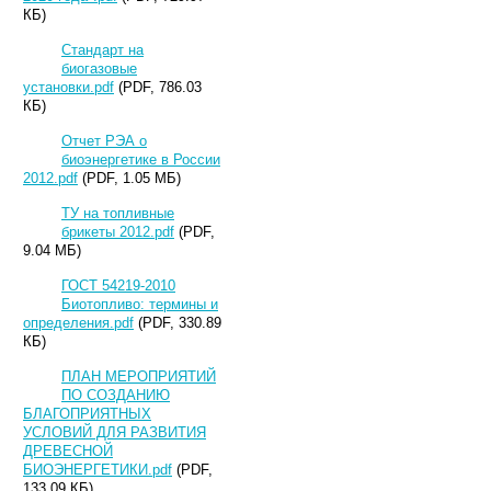
КБ)
Стандарт на
биогазовые
установки.pdf
(PDF, 786.03
КБ)
Отчет РЭА о
биоэнергетике в России
2012.pdf
(PDF, 1.05 МБ)
ТУ на топливные
брикеты 2012.pdf
(PDF,
9.04 МБ)
ГОСТ 54219-2010
Биотопливо: термины и
определения.pdf
(PDF, 330.89
КБ)
ПЛАН МЕРОПРИЯТИЙ
ПО СОЗДАНИЮ
БЛАГОПРИЯТНЫХ
УСЛОВИЙ ДЛЯ РАЗВИТИЯ
ДРЕВЕСНОЙ
БИОЭНЕРГЕТИКИ.pdf
(PDF,
133.09 КБ)