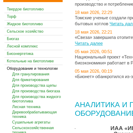
производство и потреблени
Твердое биотопливо
18 мая 2026, 22:29
Торф
Томские ученые создали пр
бытовых котлов
Читать дал
Жидкое биотопливо
Сельское хозяйство
18 мая 2026, 22:21
«Свеза» завершила отопите
Биогаз
Читать далее
Лесной комплекс
05 мая 2026, 00:51
Биоэнергетика
Национальный проект «Техн
Котельные на биотопливе
биоэкономики» работает в 
Оборудование и технологии
05 мая 2026, 00:19
Для гранулирования
«Бионет» обанкротился из-
Для брикетирования
Для производства щепы
ВСЕ НОВОСТИ
Для производства биогаза
Для производства жидкого
биотоплива
АНАЛИТИКА И 
Лесная техника
ОБОРУДОВАНИ
Деревообрабатывающая
техника
Сушильные агрегаты
ИАА «И
Сельскохозяйственная
техника