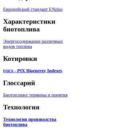
Европейский стандарт ENplus
Характеристики
биотоплива
Энергосодержание различных
видов топлива
Котировки
- PIX Bioenergy Indexes
FOEX
Глоссарий
Биотопливо: термины и понятия
Технология
Технология производства
биотоплива