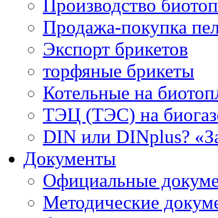
Производство биотоп
Продажа-покупка пел
Экспорт брикетов
торфяные брикеты
Котельные на биотоп
ТЭЦ (ТЭС) на биогазе
DIN или DINplus? «З
Документы
Официальные докуме
Методические докум