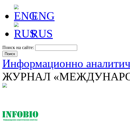
ENG
RUS
Поиск на сайте:
Информационно аналити
ЖУРНАЛ «МЕЖДУНАРО