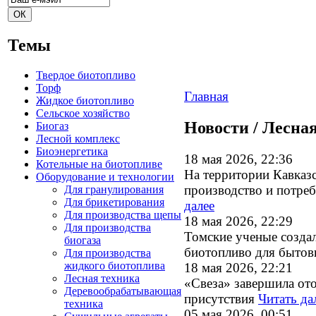
Темы
Твердое биотопливо
Торф
Главная
Жидкое биотопливо
Сельское хозяйство
Новости / Лесна
Биогаз
Лесной комплекс
Биоэнергетика
18 мая 2026, 22:36
Котельные на биотопливе
На территории Кавказ
Оборудование и технологии
производство и потре
Для гранулирования
Для брикетирования
далее
Для производства щепы
18 мая 2026, 22:29
Для производства
Томские ученые созда
биогаза
биотопливо для бытов
Для производства
жидкого биотоплива
18 мая 2026, 22:21
Лесная техника
«Свеза» завершила ото
Деревообрабатывающая
присутствия
Читать да
техника
05 мая 2026, 00:51