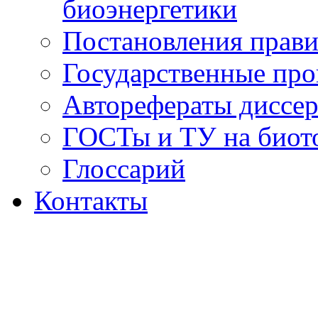
биоэнергетики
Постановления прави
Государственные пр
Авторефераты диссер
ГОСТы и ТУ на биот
Глоссарий
Контакты