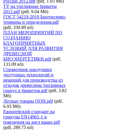
России 2012.pdf
(pdf, 1.05 Мб)
ТУ на топливные брикеты
2012.pdf
(pdf, 9.04 Мб)
ГОСТ 54219-2010 Биотопливо:
термины и определения.pdf
(pdf, 330.89 кб)
ПЛАН МЕРОПРИЯТИЙ ПО
СОЗДАНИЮ
БЛАГОПРИЯТНЫХ
УСЛОВИЙ ДЛЯ РАЗВИТИЯ
ДРЕВЕСНОЙ
БИОЭНЕРГЕТИКИ.pdf
(pdf,
133.09 кб)
Справочник наилучших
доступных технологий и
решений для производства из
отходов древесины топливных
гранул и брикетов.pdf
(pdf, 3.82
Мб)
Лесные товары ООН.pdf
(pdf,
6.93 Мб)
Европейский стандарт на
гранулы EN14961-1 и
пояснения на англ языке.pdf
(pdf, 289.75 кб)