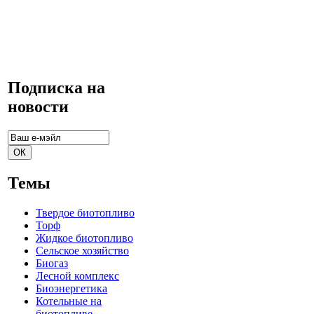
Подписка на
новости
Темы
Твердое биотопливо
Торф
Жидкое биотопливо
Сельское хозяйство
Биогаз
Лесной комплекс
Биоэнергетика
Котельные на
биотопливе