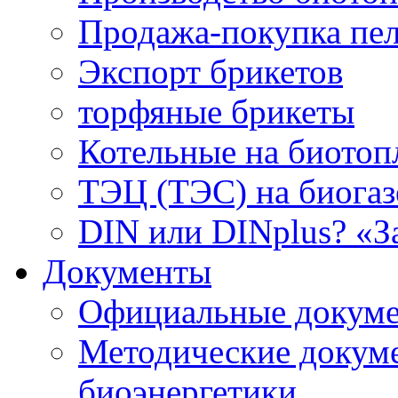
Продажа-покупка пел
Экспорт брикетов
торфяные брикеты
Котельные на биотоп
ТЭЦ (ТЭС) на биогазе
DIN или DINplus? «З
Документы
Официальные докуме
Методические докум
биоэнергетики