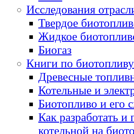
Исследования отрасл
Твердое биотоплив
Жидкое биотоплив
Биогаз
Книги по биотопливу
Древесные топлив
Котельные и элект
Биотопливо и его 
Как разработать и 
котельной на биот