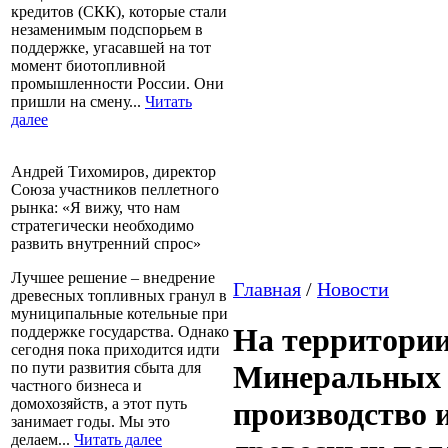
кредитов (СКК), которые стали
незаменимым подспорьем в
поддержке, угасавшей на тот
момент биотопливной
промышленности России. Они
пришли на смену...
Читать
далее
Андрей Тихомиров, директор
Союза участников пеллетного
рынка: «Я вижу, что нам
стратегически необходимо
развить внутренний спрос»
Лучшее решение – внедрение
Главная
/
Новости
древесных топливных гранул в
муниципальные котельные при
На территории
поддержке государства. Однако
сегодня пока приходится идти
по пути развития сбыта для
Минеральных 
частного бизнеса и
домохозяйств, а этот путь
производство 
занимает годы. Мы это
делаем...
Читать далее