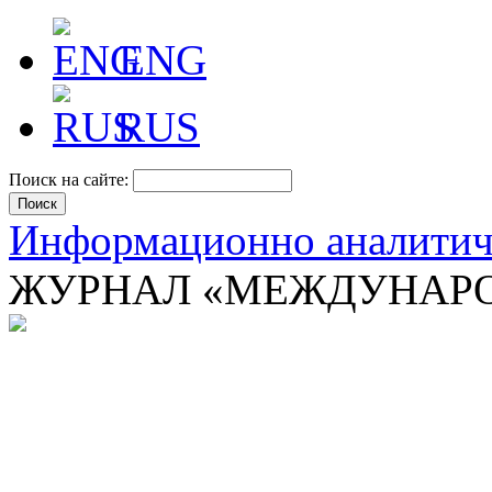
ENG
RUS
Поиск на сайте:
Информационно аналити
ЖУРНАЛ «МЕЖДУНАРО