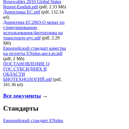
Renewables 2010 Global Status
Report-English.pdf
(pdf, 2.33 Мб)
Директивы ЕС.pdf
(pdf, 132.34
кб)
Директива ЕС2003-О мерах по
стимулированию
использования биотоплива на
транспорте-рус.pdf
(pdf, 2.29
Мб)
Европейский стандарт качества
на пеллеты ENplus-англ.яз.pdf
(pdf, 2 Мб)
ПОСТАНОВЛЕНИЕ О
ГОС.СУБСИДИЯХ В
ОБЛАСТИ
БИОТЕХНОЛОГИЙ.pdf
(pdf,
161.36 кб)
Все документы
→
Стандарты
Европейский стандарт ENplus