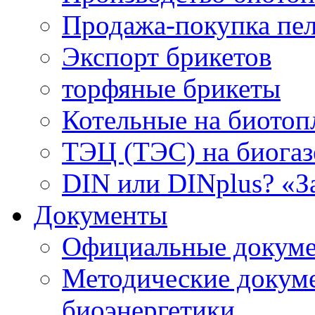
Продажа-покупка пел
Экспорт брикетов
торфяные брикеты
Котельные на биотоп
ТЭЦ (ТЭС) на биогазе
DIN или DINplus? «З
Документы
Официальные докуме
Методические докум
биоэнергетики