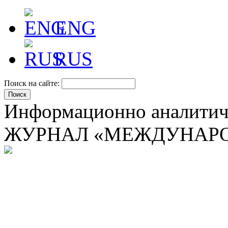
ENG
RUS
Поиск на сайте:
Информационно аналити
ЖУРНАЛ «МЕЖДУНАРО