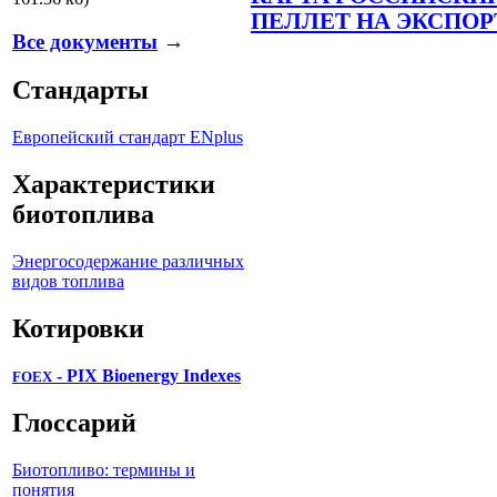
ПЕЛЛЕТ НА ЭКСПОР
Все документы
→
Стандарты
Европейский стандарт ENplus
Характеристики
биотоплива
Энергосодержание различных
видов топлива
Котировки
- PIX Bioenergy Indexes
FOEX
Глоссарий
Биотопливо: термины и
понятия