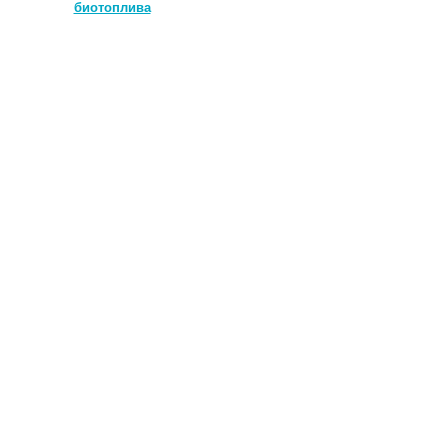
биотоплива