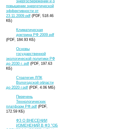
энергосбережении и о
повышении энергетической
эффективности от
23.11.2009.pdf
(PDF, 518.46
КБ)
Климатическая
доктрина РФ 2009.pdf
(PDF, 184.93 КБ)
Основы
государственной
экологической политики РФ
до 2030 г..pdf
(PDF, 197.63
КБ)
Стратегия ЛПК
Вологодской области
до 2020 г.pdf
(PDF, 4.06 МБ)
Перечень
Технологических
платформ РФ.pdf
(PDF,
172.59 КБ)
ФЗ О ВНЕСЕНИИ
ИЗМЕНЕНИЙ В ФЗ "ОБ