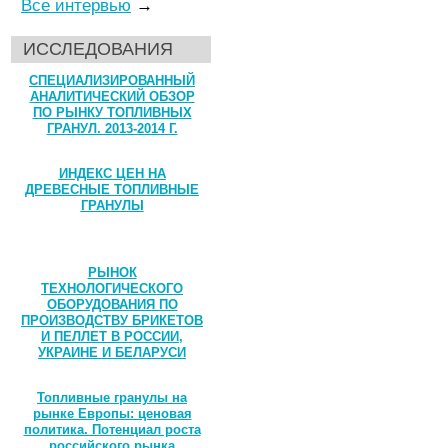
Все интервью
→
ИССЛЕДОВАНИЯ
СПЕЦИАЛИЗИРОВАННЫЙ
АНАЛИТИЧЕСКИЙ ОБЗОР
ПО РЫНКУ ТОПЛИВНЫХ
ГРАНУЛ. 2013-2014 Г.
ИНДЕКС ЦЕН НА
ДРЕВЕСНЫЕ ТОПЛИВНЫЕ
ГРАНУЛЫ
РЫНОК
ТЕХНОЛОГИЧЕСКОГО
ОБОРУДОВАНИЯ ПО
ПРОИЗВОДСТВУ БРИКЕТОВ
И ПЕЛЛЕТ В РОССИИ,
УКРАИНЕ И БЕЛАРУСИ
Топливные гранулы на
рынке Европы: ценовая
политика. Потенциал роста
российского рынка