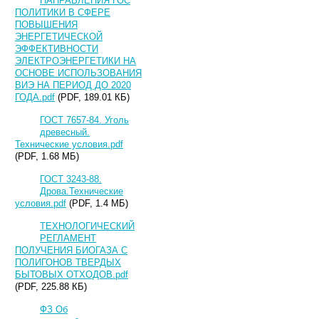
НАПРАВЛЕНИЯ ГОС
ПОЛИТИКИ В СФЕРЕ
ПОВЫШЕНИЯ
ЭНЕРГЕТИЧЕСКОЙ
ЭФФЕКТИВНОСТИ
ЭЛЕКТРОЭНЕРГЕТИКИ НА
ОСНОВЕ ИСПОЛЬЗОВАНИЯ
ВИЭ НА ПЕРИОД ДО 2020
ГОДА.pdf
(PDF, 189.01 КБ)
ГОСТ 7657-84. Уголь
древесный.
Технические условия.pdf
(PDF, 1.68 МБ)
ГОСТ 3243-88.
Дрова.Технические
условия.pdf
(PDF, 1.4 МБ)
ТЕХНОЛОГИЧЕСКИЙ
РЕГЛАМЕНТ
ПОЛУЧЕНИЯ БИОГАЗА С
ПОЛИГОНОВ ТВЕРДЫХ
БЫТОВЫХ ОТХОДОВ.pdf
(PDF, 225.88 КБ)
ФЗ Об