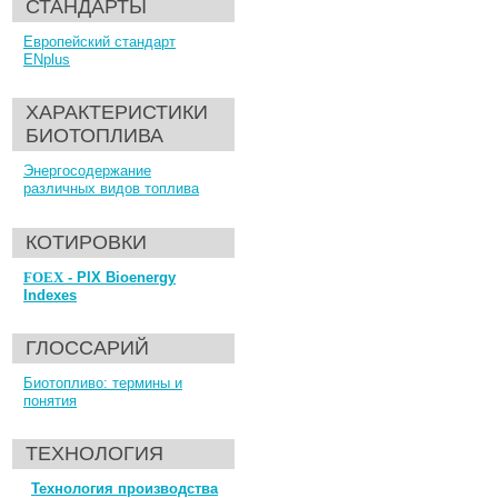
СТАНДАРТЫ
Европейский стандарт
ENplus
ХАРАКТЕРИСТИКИ
БИОТОПЛИВА
Энергосодержание
различных видов топлива
КОТИРОВКИ
FOEX
- PIX Bioenergy
Indexes
ГЛОССАРИЙ
Биотопливо: термины и
понятия
ТЕХНОЛОГИЯ
Технология производства