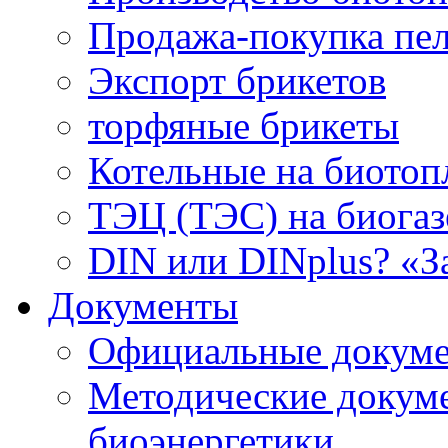
Продажа-покупка пел
Экспорт брикетов
торфяные брикеты
Котельные на биотоп
ТЭЦ (ТЭС) на биогазе
DIN или DINplus? «З
Документы
Официальные докуме
Методические докум
биоэнергетики