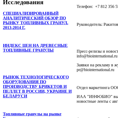
Исследования
Телефон: +7 812 356 5
СПЕЦИАЛИЗИРОВАННЫЙ
АНАЛИТИЧЕСКИЙ ОБЗОР ПО
РЫНКУ ТОПЛИВНЫХ ГРАНУЛ.
Руководитель: Ракито
2013-2014 Г.
ИНДЕКС ЦЕН НА ДРЕВЕСНЫЕ
ТОПЛИВНЫЕ ГРАНУЛЫ
Пресс-релизы и новос
info@biointernational.ru
Заявки на рекламу в ж
pr@biointernational.ru
РЫНОК ТЕХНОЛОГИЧЕСКОГО
ОБОРУДОВАНИЯ ПО
ПРОИЗВОДСТВУ БРИКЕТОВ И
Отдел маркетинга ОО
ПЕЛЛЕТ В РОССИИ, УКРАИНЕ И
БЕЛАРУСИ
ИАА "ИНФОБИО" вып
новостные ленты с авг
Топливные гранулы на рынке