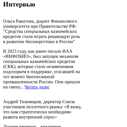
Интервью
Ольга Ракитова, доцент Финансового
университета при Правительстве РФ:
"Средства специальных казначейских
кредитов стали играть решающую роль
в развитии биоэнергетики в России"
В 2023 году, как ранее писало ИАА
«ИНФОБИО», был запущен механизм
специальных казначейских кредитов
(СКК), которые стали незаменимым
подспорьем в поддержке, угасавшей на
тот момент биотопливной
промышленности России. Они пришли
на смену...
Читать далее
Андрей Тихомиров, директор Союза
участников пеллетного рынка: «Я вижу,
что нам стратегически необходимо
развить внутренний спрос»
Лучшее решение – внедрение