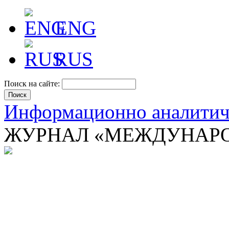
ENG
RUS
Поиск на сайте:
Информационно аналити
ЖУРНАЛ «МЕЖДУНАРО