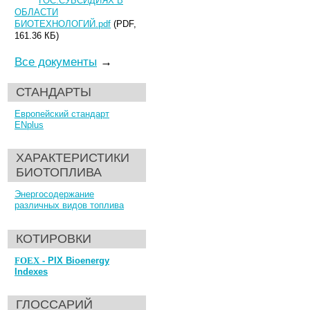
ГОС.СУБСИДИЯХ В
ОБЛАСТИ
БИОТЕХНОЛОГИЙ.pdf
(PDF,
161.36 КБ)
Все документы
→
СТАНДАРТЫ
Европейский стандарт
ENplus
ХАРАКТЕРИСТИКИ
БИОТОПЛИВА
Энергосодержание
различных видов топлива
КОТИРОВКИ
FOEX
- PIX Bioenergy
Indexes
ГЛОССАРИЙ