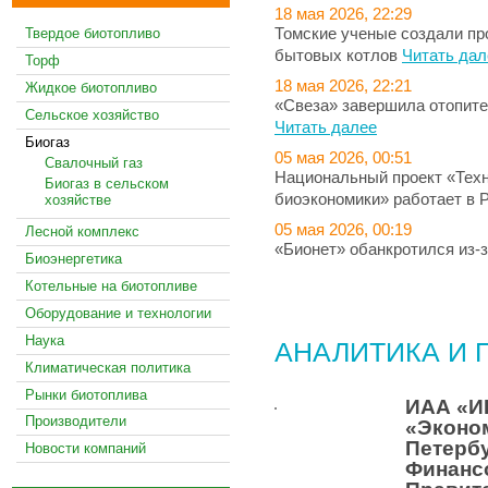
18 мая 2026, 22:29
Томские ученые создали пр
Твердое биотопливо
бытовых котлов
Читать дал
Торф
18 мая 2026, 22:21
Жидкое биотопливо
«Свеза» завершила отопите
Сельское хозяйство
Читать далее
Биогаз
05 мая 2026, 00:51
Свалочный газ
Национальный проект «Техн
Биогаз в сельском
биоэкономики» работает в 
хозяйстве
05 мая 2026, 00:19
Лесной комплекс
«Бионет» обанкротился из-
Биоэнергетика
Котельные на биотопливе
ВСЕ НОВОСТИ
Оборудование и технологии
Наука
АНАЛИТИКА И 
Климатическая политика
Рынки биотоплива
ИАА «И
Производители
«Эконом
Петерб
Новости компаний
Финанс