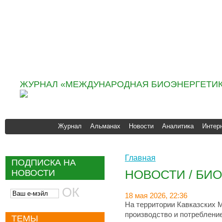
Информационно
аналитическое агентство
«ИНФОБИО»
ЖУРНАЛ «МЕЖДУНАРОДНАЯ БИОЭНЕРГЕТИК
Журнал
Альманах
Новости
Аналитика
Интер
Главная
ПОДПИСКА НА
НОВОСТИ / БИО
НОВОСТИ
18 мая 2026, 22:36
На территории Кавказских 
производство и потреблени
ТЕМЫ