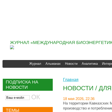
Информационно
аналитическое агентство
«ИНФОБИО»
ЖУРНАЛ «МЕЖДУНАРОДНАЯ БИОЭНЕРГЕТИК
Журнал
Альманах
Новости
Аналитика
Интер
Главная
ПОДПИСКА НА
НОВОСТИ / ДЛ
НОВОСТИ
18 мая 2026, 22:36
На территории Кавказских 
производство и потреблени
ТЕМЫ