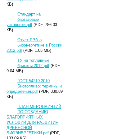
КБ)
Стандарт на
биогазовые
установки.pdf
(PDF, 786.03
КБ)
Отчет РЭА о
биоэнергетике в России
2012.pdf
(PDF, 1.05 МБ)
ТУ на топливные
брикеты 2012.pdf
(PDF,
9.04 МБ)
ГОСТ 54219-2010
Биотопливо: термины и
определения.pdf
(PDF, 330.89
КБ)
ПЛАН МЕРОПРИЯТИЙ
ПО СОЗДАНИЮ
БЛАГОПРИЯТНЫХ
УСЛОВИЙ ДЛЯ РАЗВИТИЯ
ДРЕВЕСНОЙ
БИОЭНЕРГЕТИКИ.pdf
(PDF,
133.09 КБ)