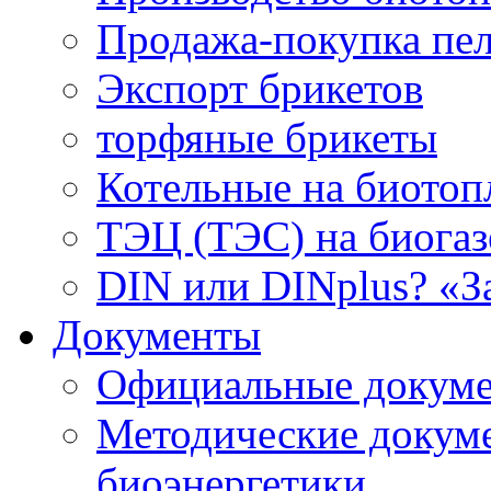
Продажа-покупка пел
Экспорт брикетов
торфяные брикеты
Котельные на биотоп
ТЭЦ (ТЭС) на биогазе
DIN или DINplus? «З
Документы
Официальные докуме
Методические докум
биоэнергетики