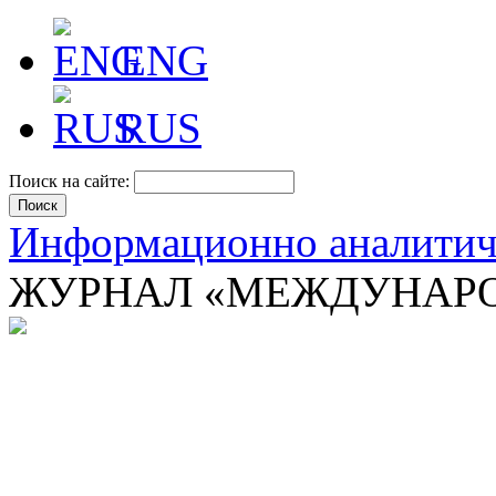
ENG
RUS
Поиск на сайте:
Информационно аналити
ЖУРНАЛ «МЕЖДУНАРО