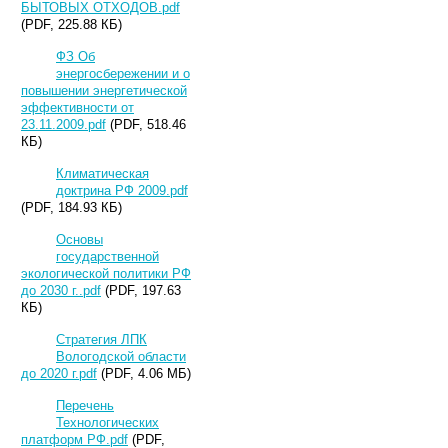
БЫТОВЫХ ОТХОДОВ.pdf
(PDF, 225.88 КБ)
ФЗ Об
энергосбережении и о
повышении энергетической
эффективности от
23.11.2009.pdf
(PDF, 518.46
КБ)
Климатическая
доктрина РФ 2009.pdf
(PDF, 184.93 КБ)
Основы
государственной
экологической политики РФ
до 2030 г..pdf
(PDF, 197.63
КБ)
Стратегия ЛПК
Вологодской области
до 2020 г.pdf
(PDF, 4.06 МБ)
Перечень
Технологических
платформ РФ.pdf
(PDF,