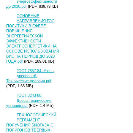
энергоэффективности
до 2030.pdf
(PDF, 839.79 КБ)
ОСНОВНЫЕ
НАПРАВЛЕНИЯ ГОС
ПОЛИТИКИ В СФЕРЕ
ПОВЫШЕНИЯ
ЭНЕРГЕТИЧЕСКОЙ
ЭФФЕКТИВНОСТИ
ЭЛЕКТРОЭНЕРГЕТИКИ НА
ОСНОВЕ ИСПОЛЬЗОВАНИЯ
ВИЭ НА ПЕРИОД ДО 2020
ГОДА.pdf
(PDF, 189.01 КБ)
ГОСТ 7657-84. Уголь
древесный.
Технические условия.pdf
(PDF, 1.68 МБ)
ГОСТ 3243-88.
Дрова.Технические
условия.pdf
(PDF, 1.4 МБ)
ТЕХНОЛОГИЧЕСКИЙ
РЕГЛАМЕНТ
ПОЛУЧЕНИЯ БИОГАЗА С
ПОЛИГОНОВ ТВЕРДЫХ