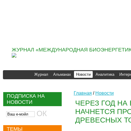
Информационно
аналитическое агентство
«ИНФОБИО»
ЖУРНАЛ «МЕЖДУНАРОДНАЯ БИОЭНЕРГЕТИК
Журнал
Альманах
Новости
Аналитика
Интер
Главная
/
Новости
ПОДПИСКА НА
ЧЕРЕЗ ГОД НА
НОВОСТИ
НАЧНЕТСЯ ПР
ДРЕВЕСНЫХ Т
ТЕМЫ