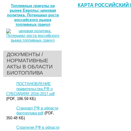
КАРТА РОССИЙСКИЙ 
Топливные гранулы на
рынке Европы: ценовая
политика. Потенциал роста
российского рынка
топливных гранул
ДОКУМЕНТЫ /
НОРМАТИВНЫЕ
АКТЫ В ОБЛАСТИ
БИОТОПЛИВА
ПОСТАНОВЛЕНИЕ
правительства РФ о
СУБСИДИЯХ 2016-2017.pdf
(PDF, 186.59 КБ)
Стандарт РФ в области
биотоплива.pdf
(PDF,
350.48 КБ)
Стратегия РФ в области