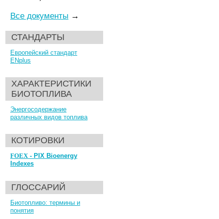
Все документы
→
СТАНДАРТЫ
Европейский стандарт
ENplus
ХАРАКТЕРИСТИКИ
БИОТОПЛИВА
Энергосодержание
различных видов топлива
КОТИРОВКИ
FOEX
- PIX Bioenergy
Indexes
ГЛОССАРИЙ
Биотопливо: термины и
понятия