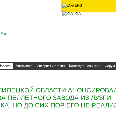
ENG
ческое
RUS
А»
Новости
Аналитика
Интернет-магазин
Календарь событий
Форум
В ЛИПЕЦКОЙ ОБЛАСТИ АНОНСИРОВА
А ПЕЛЛЕТНОГО ЗАВОДА ИЗ ЛУЗГИ
А, НО ДО СИХ ПОР ЕГО НЕ РЕАЛ