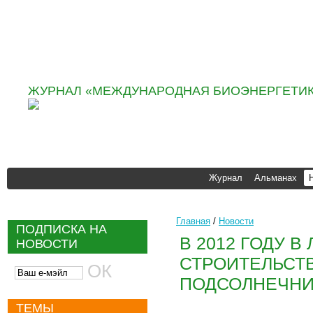
Информационно аналити
агентство «ИНФОБИО»
ЖУРНАЛ «МЕЖДУНАРОДНАЯ БИОЭНЕРГЕТИК
Журнал
Альманах
Главная
/
Новости
ПОДПИСКА НА
В 2012 ГОДУ 
НОВОСТИ
СТРОИТЕЛЬСТВ
ПОДСОЛНЕЧНИК
ТЕМЫ