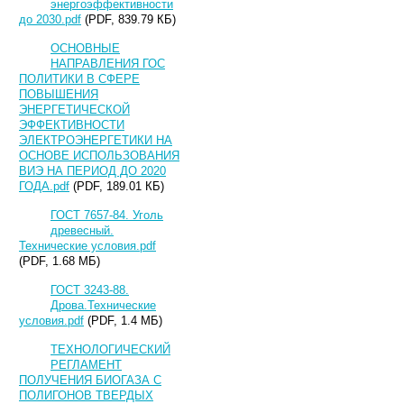
энергоэффективности
до 2030.pdf
(PDF, 839.79 КБ)
ОСНОВНЫЕ
НАПРАВЛЕНИЯ ГОС
ПОЛИТИКИ В СФЕРЕ
ПОВЫШЕНИЯ
ЭНЕРГЕТИЧЕСКОЙ
ЭФФЕКТИВНОСТИ
ЭЛЕКТРОЭНЕРГЕТИКИ НА
ОСНОВЕ ИСПОЛЬЗОВАНИЯ
ВИЭ НА ПЕРИОД ДО 2020
ГОДА.pdf
(PDF, 189.01 КБ)
ГОСТ 7657-84. Уголь
древесный.
Технические условия.pdf
(PDF, 1.68 МБ)
ГОСТ 3243-88.
Дрова.Технические
условия.pdf
(PDF, 1.4 МБ)
ТЕХНОЛОГИЧЕСКИЙ
РЕГЛАМЕНТ
ПОЛУЧЕНИЯ БИОГАЗА С
ПОЛИГОНОВ ТВЕРДЫХ