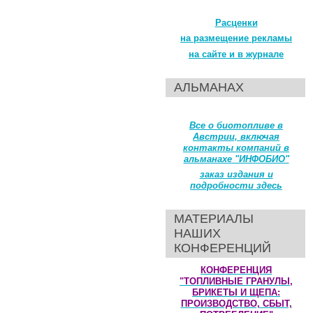
Расценки
на размещение рекламы
на сайте и в журнале
АЛЬМАНАХ
Все о биотопливе в
Австрии, включая
контакты компаний в
альманахе "ИНФОБИО"
заказ издания и
подробности здесь
МАТЕРИАЛЫ
НАШИХ
КОНФЕРЕНЦИЙ
КОНФЕРЕНЦИЯ
"ТОПЛИВНЫЕ ГРАНУЛЫ,
БРИКЕТЫ И ЩЕПА:
ПРОИЗВОДСТВО, СБЫТ,