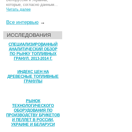
которые, согласно данным...
Читать далее
Все интервью
→
ИССЛЕДОВАНИЯ
СПЕЦИАЛИЗИРОВАННЫЙ
АНАЛИТИЧЕСКИЙ ОБЗОР
ПО РЫНКУ ТОПЛИВНЫХ
ГРАНУЛ. 2013-2014 Г.
ИНДЕКС ЦЕН НА
ДРЕВЕСНЫЕ ТОПЛИВНЫЕ
ГРАНУЛЫ
РЫНОК
ТЕХНОЛОГИЧЕСКОГО
ОБОРУДОВАНИЯ ПО
ПРОИЗВОДСТВУ БРИКЕТОВ
И ПЕЛЛЕТ В РОССИИ,
УКРАИНЕ И БЕЛАРУСИ