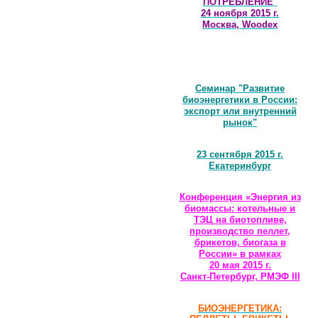
ПОТРЕБЛЕНИЕ"
24 ноября 2015 г.
Москва, Woodex
Семинар "Развитие
биоэнергетики в России:
экспорт или внутренний
рынок"
23 сентября 2015 г.
Екатеринбург
Конференция «Энергия из
биомассы: котельные и
ТЭЦ на биотопливе,
производство пеллет,
брикетов, биогаза в
России» в рамках
20 мая 2015 г.
Санкт-Петербург, РМЭФ III
БИОЭНЕРГЕТИКА: