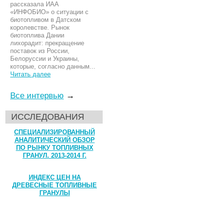
рассказала ИАА
«ИНФОБИО» о ситуации с
биотопливом в Датском
королевстве. Рынок
биотоплива Дании
лихорадит: прекращение
поставок из России,
Белоруссии и Украины,
которые, согласно данным...
Читать далее
Все интервью
→
ИССЛЕДОВАНИЯ
СПЕЦИАЛИЗИРОВАННЫЙ
АНАЛИТИЧЕСКИЙ ОБЗОР
ПО РЫНКУ ТОПЛИВНЫХ
ГРАНУЛ. 2013-2014 Г.
ИНДЕКС ЦЕН НА
ДРЕВЕСНЫЕ ТОПЛИВНЫЕ
ГРАНУЛЫ