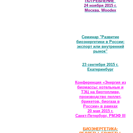
ПОТРЕБЛЕНИЕ"
24 ноября 2015 г.
Москва, Woodex
Семинар "Развитие
биоэнергетики в России:
экспорт или внутренний
рынок"
23 сентября 2015 г.
Екатеринбург
Конференция «Энергия из
биомассы: котельные и
ТЭЦ на биотопливе,
производство пеллет,
брикетов, биогаза в
России» в рамках
20 мая 2015 г.
Санкт-Петербург, РМЭФ III
БИОЭНЕРГЕТИКА: