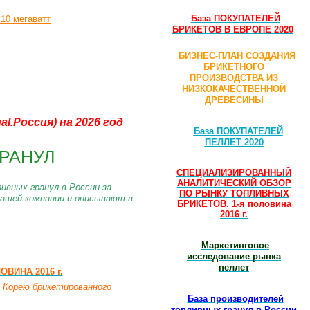
База ПОКУПАТЕЛЕЙ
 10 мегаватт
БРИКЕТОВ В ЕВРОПЕ 2020
БИЗНЕС-ПЛАН СОЗДАНИЯ
БРИКЕТНОГО
ПРОИЗВОДСТВА ИЗ
НИЗКОКАЧЕСТВЕННОЙ
ДРЕВЕСИНЫ
nal.Россия)
на 2026 год
База ПОКУПАТЕЛЕЙ
ПЕЛЛЕТ 2020
РАНУЛ
СПЕЦИАЛИЗИРОВАННЫЙ
АНАЛИТИЧЕСКИЙ ОБЗОР
ивных гранул в России за
ПО РЫНКУ ТОПЛИВНЫХ
нашей компании и описывают в
БРИКЕТОВ. 1-я половина
2016 г.
Маркетинговое
исследование рынка
пеллет
ВИНА 2016 г.
 Корею брикетированного
База производителей
топливных гранул в России