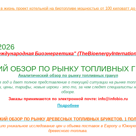
 в жизнь проект котельной на биотопливе мощностью от 100 киловатт до
2026
еждународная Биоэнергетика"
(TheBioenergyInternatio
Й ОБЗОР ПО РЫНКУ ТОПЛИВНЫХ Г
Аналитический обзор по рынку топливных гранул
в год и дает полное представление о текущей ситуации на рынке топл
и, цены, тарифы, новые игроки - это то, за чем следят специалисты 
обзоре.
Заказы принимаются по электронной почте: info@infobio.ru
Подробнее
ИЙ ОБЗОР ПО РЫНКУ ДРЕВЕСНЫХ ТОПЛИВНЫХ БРИКЕТОВ. 1 ПОЛО
о уникальное исследование цен и объема поставок в Европу и Южную
древесного топлива.