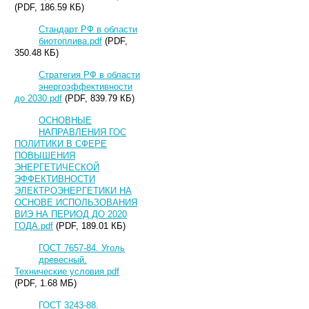
(PDF, 186.59 КБ)
Стандарт РФ в области
биотоплива.pdf
(PDF,
350.48 КБ)
Стратегия РФ в области
энергоэффективности
до 2030.pdf
(PDF, 839.79 КБ)
ОСНОВНЫЕ
НАПРАВЛЕНИЯ ГОС
ПОЛИТИКИ В СФЕРЕ
ПОВЫШЕНИЯ
ЭНЕРГЕТИЧЕСКОЙ
ЭФФЕКТИВНОСТИ
ЭЛЕКТРОЭНЕРГЕТИКИ НА
ОСНОВЕ ИСПОЛЬЗОВАНИЯ
ВИЭ НА ПЕРИОД ДО 2020
ГОДА.pdf
(PDF, 189.01 КБ)
ГОСТ 7657-84. Уголь
древесный.
Технические условия.pdf
(PDF, 1.68 МБ)
ГОСТ 3243-88.