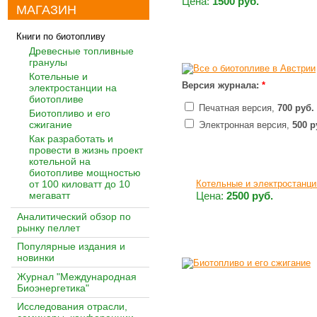
Цена:
1500 руб.
МАГАЗИН
Книги по биотопливу
Древесные топливные
гранулы
Котельные и
Версия журнала:
*
электростанции на
биотопливе
Печатная версия,
700 руб.
Биотопливо и его
сжигание
Электронная версия,
500 р
Как разработать и
провести в жизнь проект
котельной на
биотопливе мощностью
от 100 киловатт до 10
Котельные и электростанци
мегаватт
Цена:
2500 руб.
Аналитический обзор по
рынку пеллет
Популярные издания и
новинки
Журнал "Международная
Биоэнергетика"
Исследования отрасли,