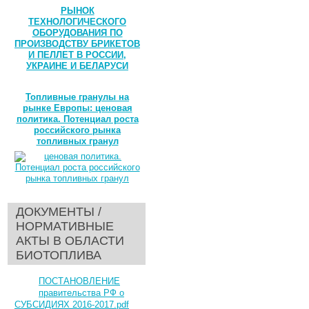
РЫНОК
ТЕХНОЛОГИЧЕСКОГО
ОБОРУДОВАНИЯ ПО
ПРОИЗВОДСТВУ БРИКЕТОВ
И ПЕЛЛЕТ В РОССИИ,
УКРАИНЕ И БЕЛАРУСИ
Топливные гранулы на
рынке Европы: ценовая
политика. Потенциал роста
российского рынка
топливных гранул
ДОКУМЕНТЫ /
НОРМАТИВНЫЕ
АКТЫ В ОБЛАСТИ
БИОТОПЛИВА
ПОСТАНОВЛЕНИЕ
правительства РФ о
СУБСИДИЯХ 2016-2017.pdf