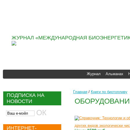
Информационно аналити
агентство «ИНФОБИО»
ЖУРНАЛ «МЕЖДУНАРОДНАЯ БИОЭНЕРГЕТИК
Журнал
Альманах
Главная
/
Книги по биотопливу
ПОДПИСКА НА
ОБОРУДОВАНИ
НОВОСТИ
других видов экологически чис
ИНТЕРНЕТ-