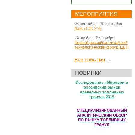
МЕРОПРИЯТИЯ
08 сентября
-
10 сентября
ВэйстТЭК 2-26
24 ноября
-
25 ноября
Первый российско-китайский
технологический форум ЦБП
Все события
→
НОВИНКИ
Исследование «Мировой и
российский рынок
древесных топливных
гранул» 2019
СПЕЦИАЛИЗИРОВАННЫЙ
АНАЛИТИЧЕСКИЙ ОБЗОР
ПО РЫНКУ ТОПЛИВНЫХ
ГРАНУЛ