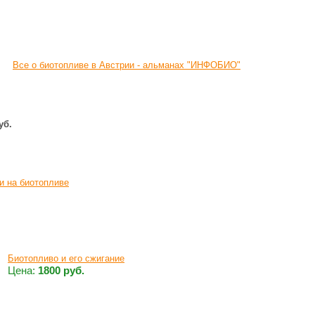
Все о биотопливе в Австрии - альманах "ИНФОБИО"
уб.
и на биотопливе
Биотопливо и его сжигание
Цена:
1800 руб.