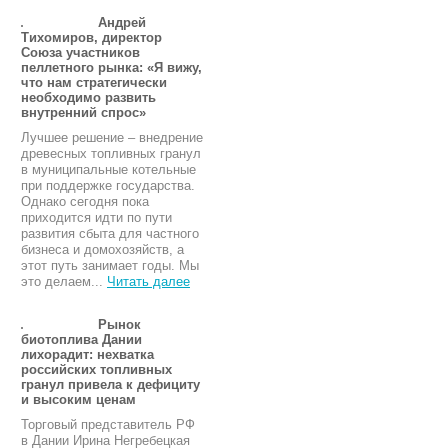
Андрей
Тихомиров, директор
Союза участников
пеллетного рынка: «Я вижу,
что нам стратегически
необходимо развить
внутренний спрос»
Лучшее решение – внедрение
древесных топливных гранул
в муниципальные котельные
при поддержке государства.
Однако сегодня пока
приходится идти по пути
развития сбыта для частного
бизнеса и домохозяйств, а
этот путь занимает годы. Мы
это делаем...
Читать далее
Рынок
биотоплива Дании
лихорадит: нехватка
российских топливных
гранул привела к дефициту
и высоким ценам
Торговый представитель РФ
в Дании Ирина Негребецкая