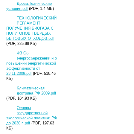
Дрова.Технические
условия.pdf
(PDF, 1.4 МБ)
ТЕХНОЛОГИЧЕСКИЙ
РЕГЛАМЕНТ
ПОЛУЧЕНИЯ БИОГАЗА С
ПОЛИГОНОВ ТВЕРДЫХ
БЫТОВЫХ ОТХОДОВ.pdf
(PDF, 225.88 КБ)
ФЗ Об
энергосбережении и о
повышении энергетической
эффективности от
23.11.2009.pdf
(PDF, 518.46
КБ)
Климатическая
доктрина РФ 2009.pdf
(PDF, 184.93 КБ)
Основы
государственной
экологической политики РФ
до 2030 г..pdf
(PDF, 197.63
КБ)