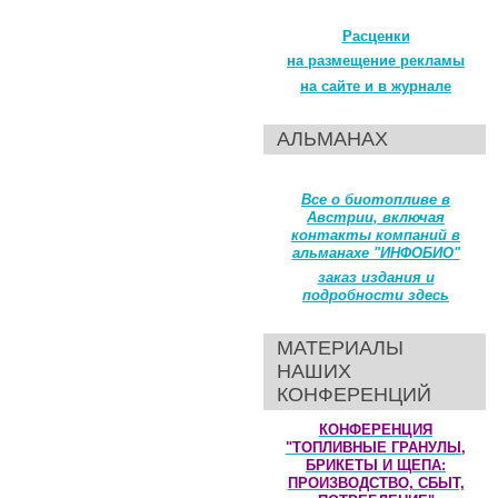
Расценки
на размещение рекламы
на сайте и в журнале
АЛЬМАНАХ
Все о биотопливе в
Австрии, включая
контакты компаний в
альманахе "ИНФОБИО"
заказ издания и
подробности здесь
МАТЕРИАЛЫ
НАШИХ
КОНФЕРЕНЦИЙ
КОНФЕРЕНЦИЯ
"ТОПЛИВНЫЕ ГРАНУЛЫ,
БРИКЕТЫ И ЩЕПА:
ПРОИЗВОДСТВО, СБЫТ,