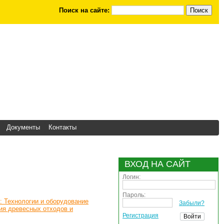
Поиск на сайте:
Документы
Контакты
ВХОД НА САЙТ
Логин:
Пароль:
: Технологии и оборудование
Забыли?
ия древесных отходов и
Регистрация