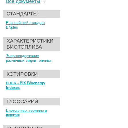
Все документы
→
СТАНДАРТЫ
Европейский стандарт
ENplus
ХАРАКТЕРИСТИКИ
БИОТОПЛИВА
Энергосодержание
различных видов топлива
КОТИРОВКИ
FOEX
- PIX Bioenergy
Indexes
ГЛОССАРИЙ
Биотопливо: термины и
понятия