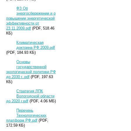
ФЗ Об
энергосбережении и о
повышении энергетической
эффективности от
23.11.2009.pdf
(PDF, 518.46
КБ)
Климатическая
доктрина РФ 2009.pdf
(PDF, 184.93 КБ)
Основы
государственной
экологической политики РФ
до 2030 г..pdf
(PDF, 197.63
КБ)
Стратегия ЛПК
Вологодской области
до 2020 г.pdf
(PDF, 4.06 МБ)
Перечень
Технологических
платформ РФ.pdf
(PDF,
172.59 КБ)