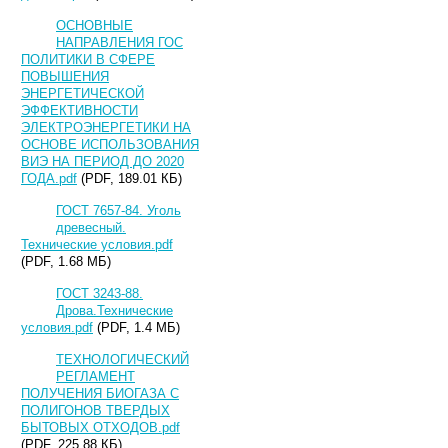
ОСНОВНЫЕ
НАПРАВЛЕНИЯ ГОС
ПОЛИТИКИ В СФЕРЕ
ПОВЫШЕНИЯ
ЭНЕРГЕТИЧЕСКОЙ
ЭФФЕКТИВНОСТИ
ЭЛЕКТРОЭНЕРГЕТИКИ НА
ОСНОВЕ ИСПОЛЬЗОВАНИЯ
ВИЭ НА ПЕРИОД ДО 2020
ГОДА.pdf
(PDF, 189.01 КБ)
ГОСТ 7657-84. Уголь
древесный.
Технические условия.pdf
(PDF, 1.68 МБ)
ГОСТ 3243-88.
Дрова.Технические
условия.pdf
(PDF, 1.4 МБ)
ТЕХНОЛОГИЧЕСКИЙ
РЕГЛАМЕНТ
ПОЛУЧЕНИЯ БИОГАЗА С
ПОЛИГОНОВ ТВЕРДЫХ
БЫТОВЫХ ОТХОДОВ.pdf
(PDF, 225.88 КБ)