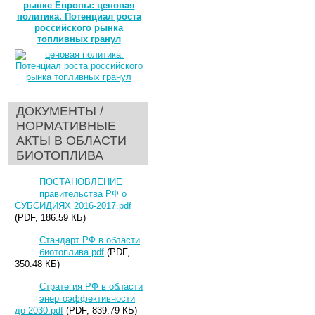
рынке Европы: ценовая
политика. Потенциал роста
российского рынка
топливных гранул
ДОКУМЕНТЫ /
НОРМАТИВНЫЕ
АКТЫ В ОБЛАСТИ
БИОТОПЛИВА
ПОСТАНОВЛЕНИЕ
правительства РФ о
СУБСИДИЯХ 2016-2017.pdf
(PDF, 186.59 КБ)
Стандарт РФ в области
биотоплива.pdf
(PDF,
350.48 КБ)
Стратегия РФ в области
энергоэффективности
до 2030.pdf
(PDF, 839.79 КБ)