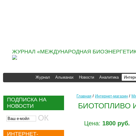
Информационно
аналитическое агентство
«ИНФОБИО»
ЖУРНАЛ «МЕЖДУНАРОДНАЯ БИОЭНЕРГЕТИК
Журнал
Альманах
Новости
Аналитика
Интер
Главная
/
Интернет-магазин
/
Мя
ПОДПИСКА НА
БИОТОПЛИВО 
НОВОСТИ
Цена:
1800 руб.
ИНТЕРНЕТ-