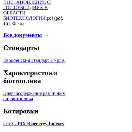
ПОСТАНОВЛЕНИЕ О
ГОС.СУБСИДИЯХ В
ОБЛАСТИ
БИОТЕХНОЛОГИЙ.pdf
(pdf,
161.36 кб)
Все документы
→
Стандарты
Европейский стандарт ENplus
Характеристики
биотоплива
Энергосодержание различных
видов топлива
Котировки
- PIX Bioenergy Indexes
FOEX