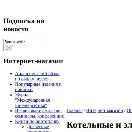
Подписка на
новости
Интернет-магазин
Аналитический обзор
по рынку пеллет
Популярные издания и
новинки
Журнал
"Международная
Биоэнергетика"
Главная
/
Интернет-магазин
/
Об
Исследования отрасли,
семинары, конференции
Книги по биотопливу
Котельные и э
Древесные
топливные