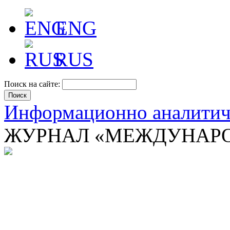
ENG
RUS
Поиск на сайте:
Информационно аналити
ЖУРНАЛ «МЕЖДУНАРО