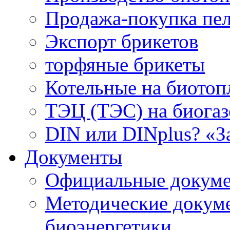
Продажа-покупка пел
Экспорт брикетов
торфяные брикеты
Котельные на биотоп
ТЭЦ (ТЭС) на биогазе
DIN или DINplus? «З
Документы
Официальные докуме
Методические докум
биоэнергетики