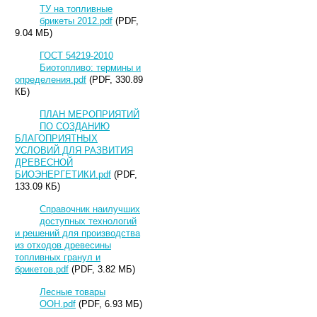
ТУ на топливные
брикеты 2012.pdf
(PDF,
9.04 МБ)
ГОСТ 54219-2010
Биотопливо: термины и
определения.pdf
(PDF, 330.89
КБ)
ПЛАН МЕРОПРИЯТИЙ
ПО СОЗДАНИЮ
БЛАГОПРИЯТНЫХ
УСЛОВИЙ ДЛЯ РАЗВИТИЯ
ДРЕВЕСНОЙ
БИОЭНЕРГЕТИКИ.pdf
(PDF,
133.09 КБ)
Справочник наилучших
доступных технологий
и решений для производства
из отходов древесины
топливных гранул и
брикетов.pdf
(PDF, 3.82 МБ)
Лесные товары
ООН.pdf
(PDF, 6.93 МБ)