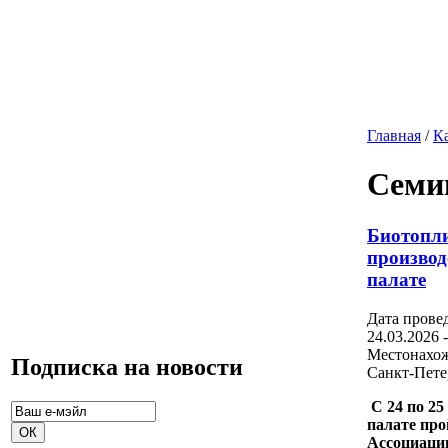
Главная
/
К
Семи
Биотопли
производ
палате
Дата прове
24.03.2026
Местонахо
Подписка на новости
Санкт-Пете
С 24 по 25
палате про
Ассоциации