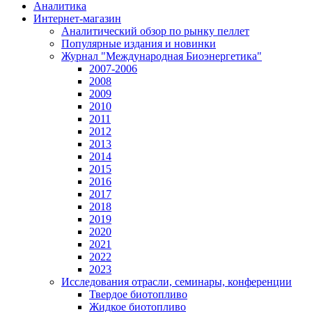
Аналитика
Интернет-магазин
Аналитический обзор по рынку пеллет
Популярные издания и новинки
Журнал "Международная Биоэнергетика"
2007-2006
2008
2009
2010
2011
2012
2013
2014
2015
2016
2017
2018
2019
2020
2021
2022
2023
Исследования отрасли, семинары, конференции
Твердое биотопливо
Жидкое биотопливо