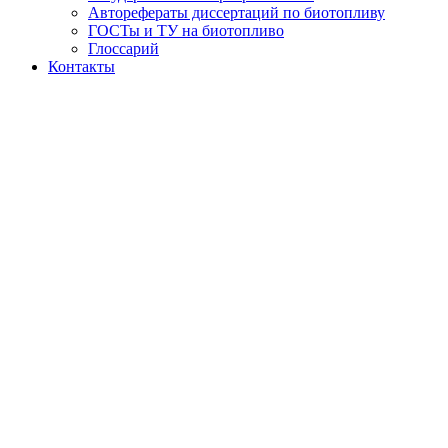
Авторефераты диссертаций по биотопливу
ГОСТы и ТУ на биотопливо
Глоссарий
Контакты