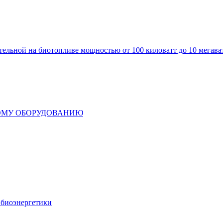
отельной на биотопливе мощностью от 100 киловатт до 10 мегава
ОМУ ОБОРУДОВАНИЮ
биоэнергетики