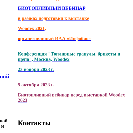
БИОТОПЛИВНЫЙ ВЕБИНАР
в рамках подготовки к выставке
Woodex 2021,
организованный ИАА «Инфобио»
Конференция "Топливные гранулы, брикеты и
щепа", Москва, Woodex
23 ноября 2023 г.
нной
5 октября 2023 г.
Биотопливный вебинар перед выставкой Woodex
2023
нной
Контакты
 и