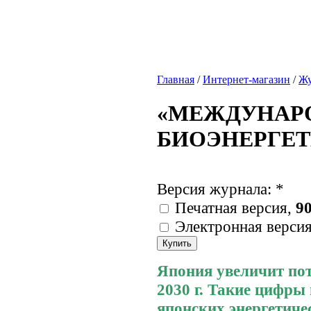
Главная
/
Интернет-магазин
/
Жу
«МЕЖДУНАР
БИОЭНЕРГЕТИК
Версия журнала:
*
Печатная версия,
90
Электронная верси
Япония увеличит пот
2030 г. Такие цифры
японских энергетиче