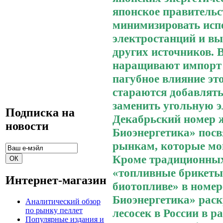
японское правительс
минимизировать исп
электростанций и вы
других источников.
наращивают импорт 
пагубное влияние эт
стараются добавлять
заменить угольную э
Подписка на
Декабрьский номер
новости
Биоэнергетика» пос
рынкам, которые мог
Кроме традиционных
«топливные брикеты
Интернет-магазин
биотопливе» в номер
Биоэнергетика» раск
Аналитический обзор
по рынку пеллет
лесосек в России в р
Популярные издания и