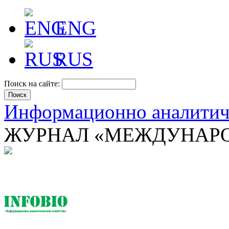
ENG
RUS
Поиск на сайте:
Информационно аналити
ЖУРНАЛ «МЕЖДУНАРО