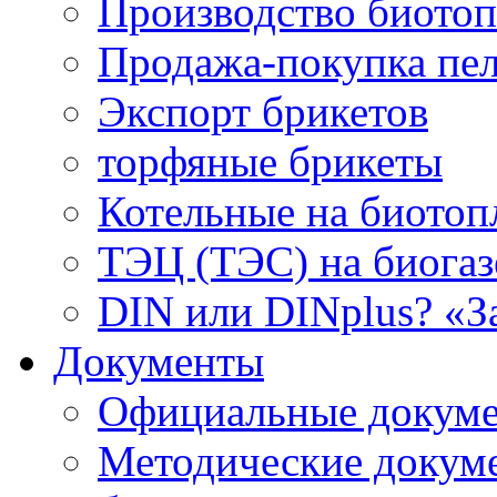
Производство биотоп
Продажа-покупка пел
Экспорт брикетов
торфяные брикеты
Котельные на биотоп
ТЭЦ (ТЭС) на биогазе
DIN или DINplus? «З
Документы
Официальные докуме
Методические докум