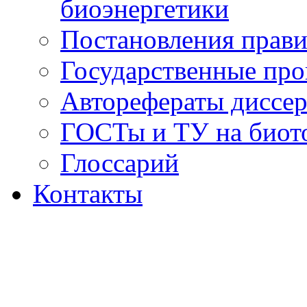
биоэнергетики
Постановления прави
Государственные пр
Авторефераты диссер
ГОСТы и ТУ на биот
Глоссарий
Контакты