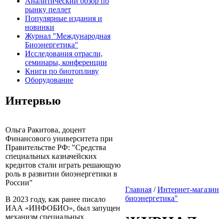
Аналитический обзор по
рынку пеллет
Популярные издания и
новинки
Журнал "Международная
Биоэнергетика"
Исследования отрасли,
семинары, конференции
Книги по биотопливу
Оборудование
Интервью
Ольга Ракитова, доцент
Финансового университета при
Правительстве РФ: "Средства
специальных казначейских
кредитов стали играть решающую
роль в развитии биоэнергетики в
России"
Главная
/
Интернет-магазин
биоэнергетика"
В 2023 году, как ранее писало
ИАА «ИНФОБИО», был запущен
механизм специальных