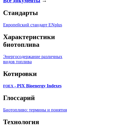
Все документы
→
Стандарты
Европейский стандарт ENplus
Характеристики
биотоплива
Энергосодержание различных
видов топлива
Котировки
- PIX Bioenergy Indexes
FOEX
Глоссарий
Биотопливо: термины и понятия
Технология