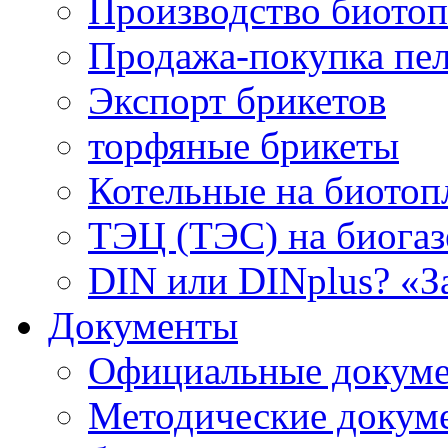
Производство биотоп
Продажа-покупка пел
Экспорт брикетов
торфяные брикеты
Котельные на биотоп
ТЭЦ (ТЭС) на биогазе
DIN или DINplus? «З
Документы
Официальные докуме
Методические докум