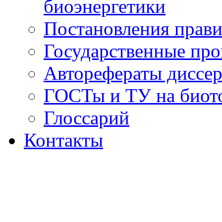
биоэнергетики
Постановления прави
Государственные пр
Авторефераты диссер
ГОСТы и ТУ на биот
Глоссарий
Контакты