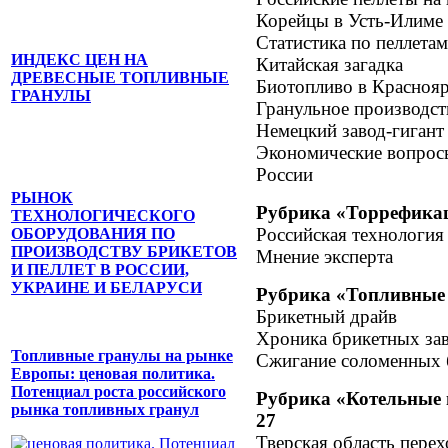
Корейцы в Усть-Илиме
Статистика по пеллетам
ИНДЕКС ЦЕН НА
Китайская загадка
ДРЕВЕСНЫЕ ТОПЛИВНЫЕ
Биотопливо в Краснояр
ГРАНУЛЫ
Гранульное производс
Немецкий завод-гиган
Экономические вопросы
России
РЫНОК
Рубрика «Торрефикац
ТЕХНОЛОГИЧЕСКОГО
Российская технология
ОБОРУДОВАНИЯ ПО
ПРОИЗВОДСТВУ БРИКЕТОВ
Мнение эксперта
И ПЕЛЛЕТ В РОССИИ,
УКРАИНЕ И БЕЛАРУСИ
Рубрика «Топливные 
Брикетный драйв
Хроника брикетных за
Топливные гранулы на рынке
Сжигание соломенных 
Европы: ценовая политика.
Потенциал роста российского
Рубрика «Котельные и
рынка топливных гранул
27
Тверская область пере