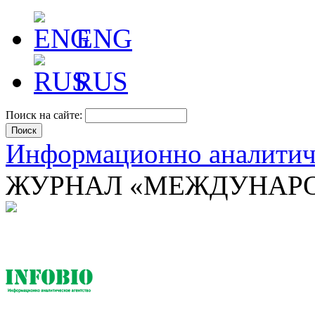
ENG
RUS
Поиск на сайте:
Информационно аналити
ЖУРНАЛ «МЕЖДУНАРО