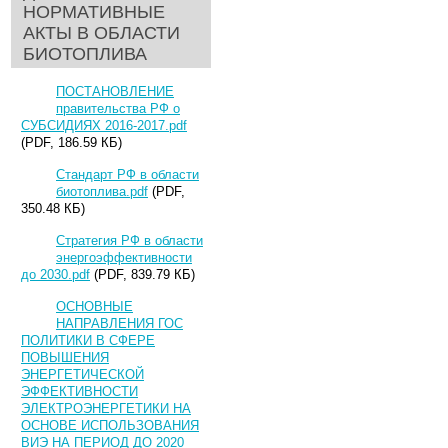
НОРМАТИВНЫЕ
АКТЫ В ОБЛАСТИ
БИОТОПЛИВА
ПОСТАНОВЛЕНИЕ
правительства РФ о
СУБСИДИЯХ 2016-2017.pdf
(PDF, 186.59 КБ)
Стандарт РФ в области
биотоплива.pdf
(PDF,
350.48 КБ)
Стратегия РФ в области
энергоэффективности
до 2030.pdf
(PDF, 839.79 КБ)
ОСНОВНЫЕ
НАПРАВЛЕНИЯ ГОС
ПОЛИТИКИ В СФЕРЕ
ПОВЫШЕНИЯ
ЭНЕРГЕТИЧЕСКОЙ
ЭФФЕКТИВНОСТИ
ЭЛЕКТРОЭНЕРГЕТИКИ НА
ОСНОВЕ ИСПОЛЬЗОВАНИЯ
ВИЭ НА ПЕРИОД ДО 2020