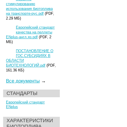
стимулированию
использования биотоплива
на транспорте-рус.pdf
(PDF,
2.29 МБ)
Европейский стандарт
качества на пеллеты
ENplus-англ.яз.pdf
(PDF, 2
МБ)
ПОСТАНОВЛЕНИЕ О
ГОС.СУБСИДИЯХ В
ОБЛАСТИ
БИОТЕХНОЛОГИЙ.pdf
(PDF,
161.36 КБ)
Все документы
→
СТАНДАРТЫ
Европейский стандарт
ENplus
ХАРАКТЕРИСТИКИ
БИОТОПЛИВА