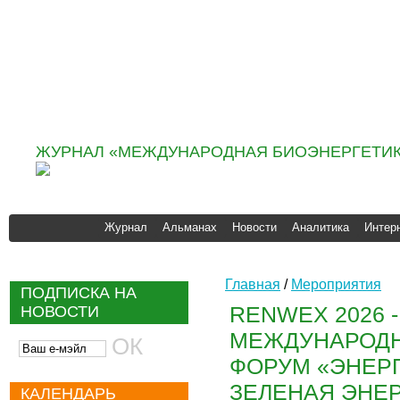
Информационно
аналитическое агентство
«ИНФОБИО»
ЖУРНАЛ «МЕЖДУНАРОДНАЯ БИОЭНЕРГЕТИК
Журнал
Альманах
Новости
Аналитика
Интер
Главная
/
Мероприятия
ПОДПИСКА НА
RENWEX 2026 -
НОВОСТИ
МЕЖДУНАРОДН
ФОРУМ «ЭНЕР
ЗЕЛЕНАЯ ЭНЕР
КАЛЕНДАРЬ