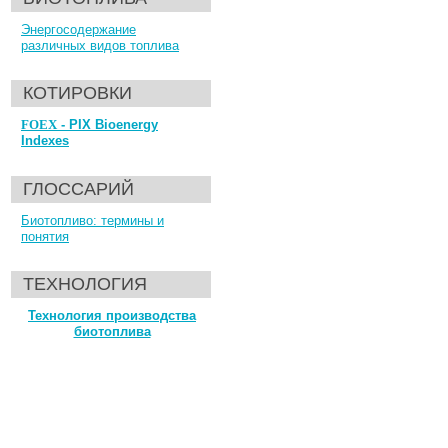
Энергосодержание
различных видов топлива
КОТИРОВКИ
FOEX
- PIX Bioenergy
Indexes
ГЛОССАРИЙ
Биотопливо: термины и
понятия
ТЕХНОЛОГИЯ
Технология производства
биотоплива