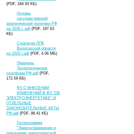
(PDF, 184.93 КБ)
Основы
государственной
экологической политики РФ
до 2030 г..pdf
(PDF, 197.63
КБ)
Стратегия ЛПК
Вологодской области
до 2020 г.pdf
(PDF, 4.06 МБ)
Перечень
Технологических
платформ РФ.pdf
(PDF,
172.59 КБ)
ФЗ О ВНЕСЕНИИ
ИЗМЕНЕНИЙ В ФЗ "ОБ
ЭЛЕКТРОЭНЕРГЕТИКЕ" И
ОТДЕЛЬНЫЕ
ЗАКОНОДАТЕЛЬНЫЕ АКТЫ
РФ.pdf
(PDF, 98.41 КБ)
Госпрограмма
"Энергосбережение и
повышение энергетической