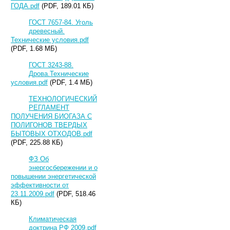
ГОДА.pdf
(PDF, 189.01 КБ)
ГОСТ 7657-84. Уголь
древесный.
Технические условия.pdf
(PDF, 1.68 МБ)
ГОСТ 3243-88.
Дрова.Технические
условия.pdf
(PDF, 1.4 МБ)
ТЕХНОЛОГИЧЕСКИЙ
РЕГЛАМЕНТ
ПОЛУЧЕНИЯ БИОГАЗА С
ПОЛИГОНОВ ТВЕРДЫХ
БЫТОВЫХ ОТХОДОВ.pdf
(PDF, 225.88 КБ)
ФЗ Об
энергосбережении и о
повышении энергетической
эффективности от
23.11.2009.pdf
(PDF, 518.46
КБ)
Климатическая
доктрина РФ 2009.pdf