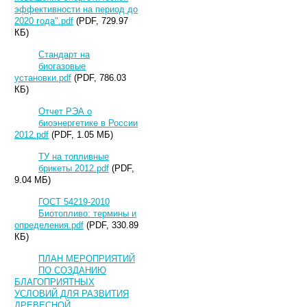
эффективности на период до
2020 года".pdf
(PDF, 729.97
КБ)
Стандарт на
биогазовые
установки.pdf
(PDF, 786.03
КБ)
Отчет РЭА о
биоэнергетике в России
2012.pdf
(PDF, 1.05 МБ)
ТУ на топливные
брикеты 2012.pdf
(PDF,
9.04 МБ)
ГОСТ 54219-2010
Биотопливо: термины и
определения.pdf
(PDF, 330.89
КБ)
ПЛАН МЕРОПРИЯТИЙ
ПО СОЗДАНИЮ
БЛАГОПРИЯТНЫХ
УСЛОВИЙ ДЛЯ РАЗВИТИЯ
ДРЕВЕСНОЙ