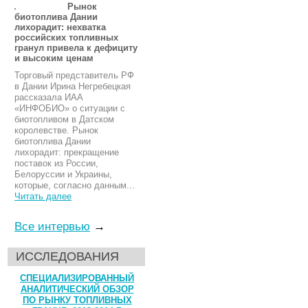
Рынок
биотоплива Дании
лихорадит: нехватка
российских топливных
гранул привела к дефициту
и высоким ценам
Торговый представитель РФ
в Дании Ирина Негребецкая
рассказала ИАА
«ИНФОБИО» о ситуации с
биотопливом в Датском
королевстве. Рынок
биотоплива Дании
лихорадит: прекращение
поставок из России,
Белоруссии и Украины,
которые, согласно данным...
Читать далее
Все интервью
→
ИССЛЕДОВАНИЯ
СПЕЦИАЛИЗИРОВАННЫЙ
АНАЛИТИЧЕСКИЙ ОБЗОР
ПО РЫНКУ ТОПЛИВНЫХ