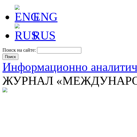
ENG
RUS
Поиск на сайте:
Информационно аналити
ЖУРНАЛ «МЕЖДУНАРО