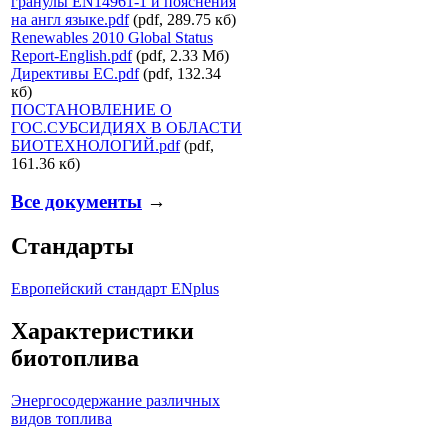
гранулы EN14961-1 и пояснения
на англ языке.pdf
(pdf, 289.75 кб)
Renewables 2010 Global Status
Report-English.pdf
(pdf, 2.33 Мб)
Директивы ЕС.pdf
(pdf, 132.34
кб)
ПОСТАНОВЛЕНИЕ О
ГОС.СУБСИДИЯХ В ОБЛАСТИ
БИОТЕХНОЛОГИЙ.pdf
(pdf,
161.36 кб)
Все документы
→
Стандарты
Европейский стандарт ENplus
Характеристики
биотоплива
Энергосодержание различных
видов топлива