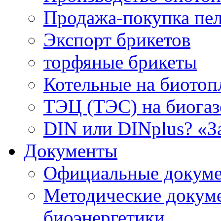
Продажа-покупка пел
Экспорт брикетов
торфяные брикеты
Котельные на биотоп
ТЭЦ (ТЭС) на биогазе
DIN или DINplus? «З
Документы
Официальные докуме
Методические докум
биоэнергетики