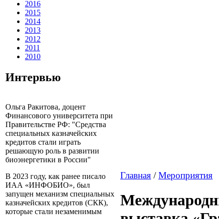
2016
2015
2014
2013
2012
2011
2010
Интервью
Ольга Ракитова, доцент
Финансового университета при
Правительстве РФ: "Средства
специальных казначейских
кредитов стали играть
решающую роль в развитии
биоэнергетики в России"
Главная
/
Мероприятия
В 2023 году, как ранее писало
ИАА «ИНФОБИО», был
запущен механизм специальных
Международн
казначейских кредитов (СКК),
которые стали незаменимым
выставка «Гр