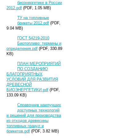
биоэнергетике в России
2012.pdf
(PDF, 1.05 MB)
ТУ на топливные
брикеты 2012.pdf
(PDF,
9.04 MB)
ГОСТ 54219-2010
Биотопливо: термины и
определения.pdf
(PDF, 330.89
KB)
ПЛАН МЕРОПРИЯТИЙ
ПО СОЗДАНИЮ
БЛАГОПРИЯТНЫХ
УСЛОВИЙ ДЛЯ РАЗВИТИЯ
ДРЕВЕСНОЙ
БИОЭНЕРГЕТИКИ.pdf
(PDF,
133.09 KB)
Справочник наилучших
доступных технологий
и решений для производства
из отходов древесины
топливных гранул и
брикетов.pdf
(PDF, 3.82 MB)