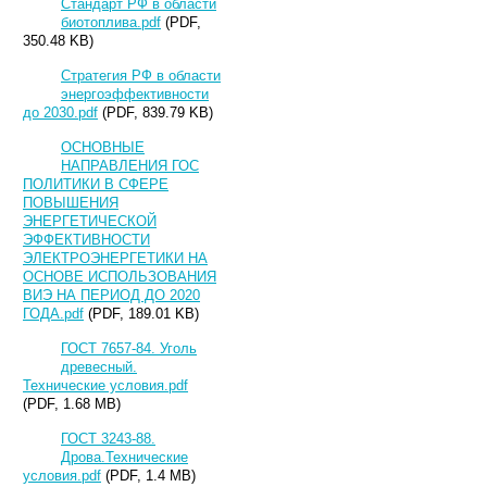
Стандарт РФ в области
биотоплива.pdf
(PDF,
350.48 KB)
Стратегия РФ в области
энергоэффективности
до 2030.pdf
(PDF, 839.79 KB)
ОСНОВНЫЕ
НАПРАВЛЕНИЯ ГОС
ПОЛИТИКИ В СФЕРЕ
ПОВЫШЕНИЯ
ЭНЕРГЕТИЧЕСКОЙ
ЭФФЕКТИВНОСТИ
ЭЛЕКТРОЭНЕРГЕТИКИ НА
ОСНОВЕ ИСПОЛЬЗОВАНИЯ
ВИЭ НА ПЕРИОД ДО 2020
ГОДА.pdf
(PDF, 189.01 KB)
ГОСТ 7657-84. Уголь
древесный.
Технические условия.pdf
(PDF, 1.68 MB)
ГОСТ 3243-88.
Дрова.Технические
условия.pdf
(PDF, 1.4 MB)