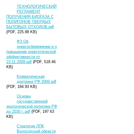
ТЕХНОЛОГИЧЕСКИЙ
РЕГЛАМЕНТ
ПОЛУЧЕНИЯ БИОГАЗА С
ПОЛИГОНОВ ТВЕРДЫХ
БЫТОВЫХ ОТХОДОВ.pdf
(PDF, 225.88 KB)
ФЗ Об
энергосбережении и о
повышении энергетической
эффективности от
23.11.2009.pdf
(PDF, 518.46
KB)
Климатическая
доктрина РФ 2009.pdf
(PDF, 184.93 KB)
Основы
государственной
экологической политики РФ
до 2030 г..pdf
(PDF, 197.63
KB)
Стратегия ЛПК
Вологодской области