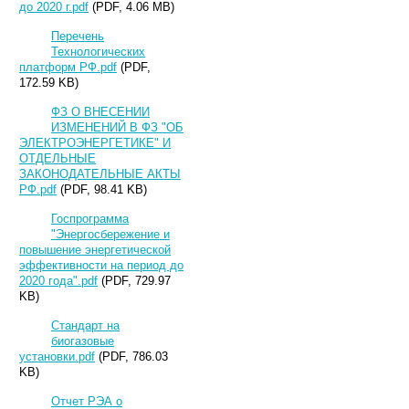
до 2020 г.pdf
(PDF, 4.06 MB)
Перечень
Технологических
платформ РФ.pdf
(PDF,
172.59 KB)
ФЗ О ВНЕСЕНИИ
ИЗМЕНЕНИЙ В ФЗ "ОБ
ЭЛЕКТРОЭНЕРГЕТИКЕ" И
ОТДЕЛЬНЫЕ
ЗАКОНОДАТЕЛЬНЫЕ АКТЫ
РФ.pdf
(PDF, 98.41 KB)
Госпрограмма
"Энергосбережение и
повышение энергетической
эффективности на период до
2020 года".pdf
(PDF, 729.97
KB)
Стандарт на
биогазовые
установки.pdf
(PDF, 786.03
KB)
Отчет РЭА о