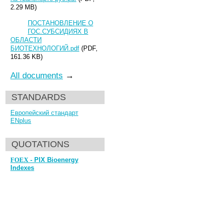
2.29 MB)
ПОСТАНОВЛЕНИЕ О
ГОС.СУБСИДИЯХ В
ОБЛАСТИ
БИОТЕХНОЛОГИЙ.pdf
(PDF,
161.36 KB)
All documents
→
STANDARDS
Европейский стандарт
ENplus
QUOTATIONS
FOEX
- PIX Bioenergy
Indexes