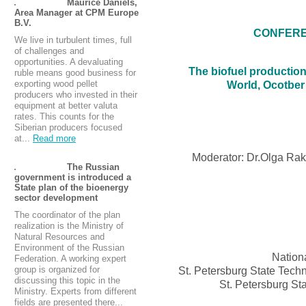
Maurice Daniels,
Area Manager at CPM Europe
B.V.
CONFERE
We live in turbulent times, full
of challenges and
opportunities. A devaluating
The biofuel production
ruble means good business for
exporting wood pellet
World, Ocotber 
producers who invested in their
equipment at better valuta
rates. This counts for the
Siberian producers focused
at...
Read more
Moderator: Dr.Olga Rak
The Russian
government is introduced a
State plan of the bioenergy
sector development
The coordinator of the plan
realization is the Ministry of
Natural Resources and
Environment of the Russian
Nation
Federation. A working expert
St. Petersburg State Techn
group is organized for
discussing this topic in the
St. Petersburg S
Ministry. Experts from different
fields are presented there...