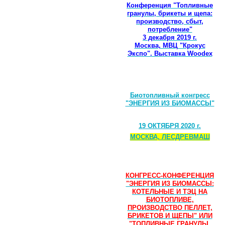
Конференция "Топливные
гранулы, брикеты и щепа:
производство, сбыт,
потребление"
3 декабря 2019 г.
Москва, МВЦ "Крокус
Экспо". Выставка Woodex
Биотопливный конгресс
"ЭНЕРГИЯ ИЗ БИОМАССЫ"
19 ОКТЯБРЯ 2020 г.
МОСКВА, ЛЕСДРЕВМАШ
КОНГРЕСС-КОНФЕРЕНЦИЯ
"ЭНЕРГИЯ ИЗ БИОМАССЫ:
КОТЕЛЬНЫЕ И ТЭЦ НА
БИОТОПЛИВЕ,
ПРОИЗВОДСТВО ПЕЛЛЕТ,
БРИКЕТОВ И ЩЕПЫ" ИЛИ
"ТОПЛИВНЫЕ ГРАНУЛЫ,