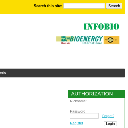
Search this site:
nts
AUTHORIZATION
Nickname:
Password:
Forget?
Register