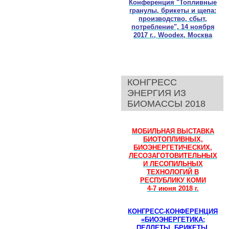
Конференция "Топливные
гранулы, брикеты и щепа:
производство, сбыт,
потребление", 14 ноября
2017 г., Woodex, Москва
КОНГРЕСС
ЭНЕРГИЯ ИЗ
БИОМАССЫ 2018
МОБИЛЬНАЯ ВЫСТАВКА
БИОТОПЛИВНЫХ,
БИОЭНЕРГЕТИЧЕСКИХ,
ЛЕСОЗАГОТОВИТЕЛЬНЫХ
И ЛЕСОПИЛЬНЫХ
ТЕХНОЛОГИЙ В
РЕСПУБЛИКУ КОМИ
4-7 июня 2018 г.
КОНГРЕСС-КОНФЕРЕНЦИЯ
«БИОЭНЕРГЕТИКА:
ПЕЛЛЕТЫ, БРИКЕТЫ,