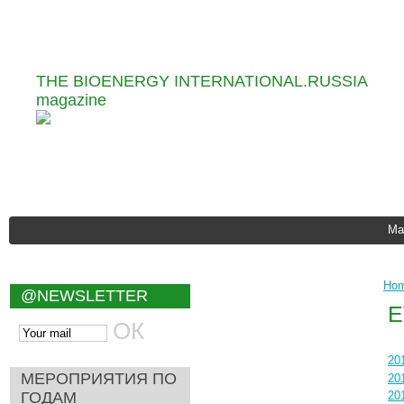
Information and Analytical
THE BIOENERGY INTERNATIONAL.RUSSIA
magazine
Ma
Ho
@NEWSLETTER
E
20
МЕРОПРИЯТИЯ ПО
20
ГОДАМ
20