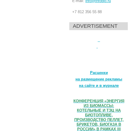
E-mail:
info@infobio.ru
+7 812 356 55 88
ADVERTISEMENT
Расценки
на размещение рекламы
на сайте и в журнале
КОНФЕРЕНЦИЯ «ЭНЕРГИЯ
ИЗ БИОМАССЫ:
КОТЕЛЬНЫЕ И ТЭЦ НА
БИОТОПЛИВЕ,
ПРОИЗВОДСТВО ПЕЛЛЕТ,
БРИКЕТОВ, БИОГАЗА В
РОССИИ» В РАМКАХ III