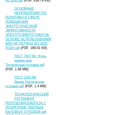
до 2030.pdf
(PDF, 839.79 KB)
ОСНОВНЫЕ
НАПРАВЛЕНИЯ ГОС
ПОЛИТИКИ В СФЕРЕ
ПОВЫШЕНИЯ
ЭНЕРГЕТИЧЕСКОЙ
ЭФФЕКТИВНОСТИ
ЭЛЕКТРОЭНЕРГЕТИКИ НА
ОСНОВЕ ИСПОЛЬЗОВАНИЯ
ВИЭ НА ПЕРИОД ДО 2020
ГОДА.pdf
(PDF, 189.01 KB)
ГОСТ 7657-84. Уголь
древесный.
Технические условия.pdf
(PDF, 1.68 MB)
ГОСТ 3243-88.
Дрова.Технические
условия.pdf
(PDF, 1.4 MB)
ТЕХНОЛОГИЧЕСКИЙ
РЕГЛАМЕНТ
ПОЛУЧЕНИЯ БИОГАЗА С
ПОЛИГОНОВ ТВЕРДЫХ
БЫТОВЫХ ОТХОДОВ.pdf