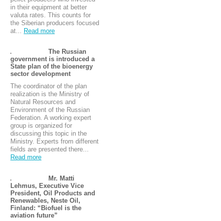
in their equipment at better
valuta rates. This counts for
the Siberian producers focused
at...
Read more
The Russian
government is introduced a
State plan of the bioenergy
sector development
The coordinator of the plan
realization is the Ministry of
Natural Resources and
Environment of the Russian
Federation. A working expert
group is organized for
discussing this topic in the
Ministry. Experts from different
fields are presented there...
Read more
Mr. Matti
Lehmus, Executive Vice
President, Oil Products and
Renewables, Neste Oil,
Finland: “Biofuel is the
aviation future”