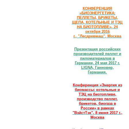
КОНФЕРЕНЦИЯ
«БИОЭНЕРГЕТИКА:
ПЕЛЛЕТЫ, БРИКЕТЫ,
ЩЕПА, КОТЕЛЬНЫЕ И ТЭЦ
НА БИОТОПЛИВЕ», 24
октября 2016
г., "Лесдревмаш", Москва
Презентация российских
производителей пеллет и
пиломатериалов в
Германии, 24 мая 2017 г.
LIGNA, Ганновер,
Германия.
Конференция «Энергия из
биомассы: котельные и
ТЭЦ на биотопливе,
производство пеллет,
брикетов, биогаза в
России» в рамках
"ВэйстТэк", 8 июня 2017 г.,
Москва