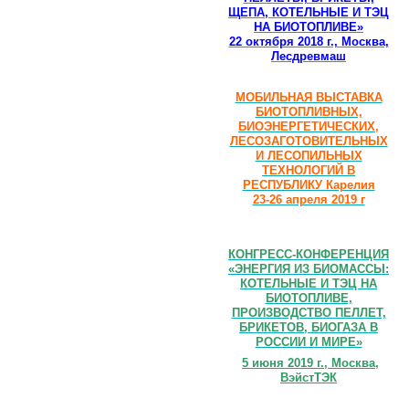
ЩЕПА, КОТЕЛЬНЫЕ И ТЭЦ
НА БИОТОПЛИВЕ»
22 октября 2018 г., Москва,
Лесдревмаш
МОБИЛЬНАЯ ВЫСТАВКА
БИОТОПЛИВНЫХ,
БИОЭНЕРГЕТИЧЕСКИХ,
ЛЕСОЗАГОТОВИТЕЛЬНЫХ
И ЛЕСОПИЛЬНЫХ
ТЕХНОЛОГИЙ В
РЕСПУБЛИКУ Карелия
23-26 апреля 2019 г
КОНГРЕСС-КОНФЕРЕНЦИЯ
«ЭНЕРГИЯ ИЗ БИОМАССЫ:
КОТЕЛЬНЫЕ И ТЭЦ НА
БИОТОПЛИВЕ,
ПРОИЗВОДСТВО ПЕЛЛЕТ,
БРИКЕТОВ, БИОГАЗА В
РОССИИ И МИРЕ»
5 июня 2019 г., Москва,
ВэйстТЭК