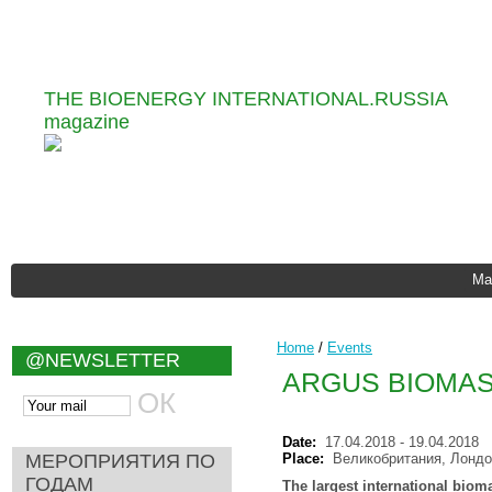
Information and Analytical
THE BIOENERGY INTERNATIONAL.RUSSIA
magazine
Ma
Home
/
Events
@NEWSLETTER
ARGUS BIOMAS
Date:
17.04.2018
-
19.04.2018
МЕРОПРИЯТИЯ ПО
Place:
Великобритания, Лондо
ГОДАМ
The largest international bioma