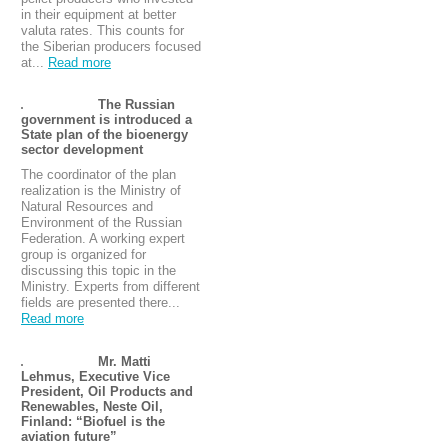
in their equipment at better
valuta rates. This counts for
the Siberian producers focused
at...
Read more
The Russian
government is introduced a
State plan of the bioenergy
sector development
The coordinator of the plan
realization is the Ministry of
Natural Resources and
Environment of the Russian
Federation. A working expert
group is organized for
discussing this topic in the
Ministry. Experts from different
fields are presented there...
Read more
Mr. Matti
Lehmus, Executive Vice
President, Oil Products and
Renewables, Neste Oil,
Finland: “Biofuel is the
aviation future”