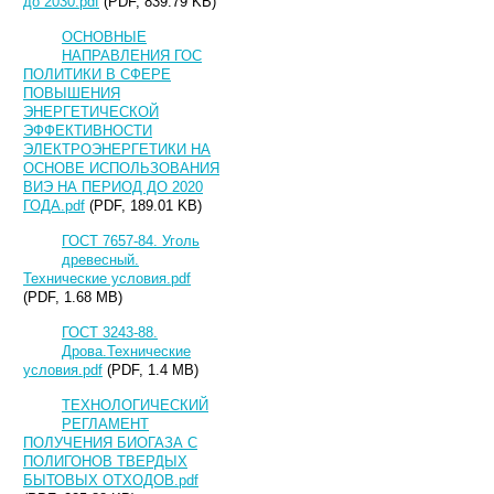
до 2030.pdf
(PDF, 839.79 KB)
ОСНОВНЫЕ
НАПРАВЛЕНИЯ ГОС
ПОЛИТИКИ В СФЕРЕ
ПОВЫШЕНИЯ
ЭНЕРГЕТИЧЕСКОЙ
ЭФФЕКТИВНОСТИ
ЭЛЕКТРОЭНЕРГЕТИКИ НА
ОСНОВЕ ИСПОЛЬЗОВАНИЯ
ВИЭ НА ПЕРИОД ДО 2020
ГОДА.pdf
(PDF, 189.01 KB)
ГОСТ 7657-84. Уголь
древесный.
Технические условия.pdf
(PDF, 1.68 MB)
ГОСТ 3243-88.
Дрова.Технические
условия.pdf
(PDF, 1.4 MB)
ТЕХНОЛОГИЧЕСКИЙ
РЕГЛАМЕНТ
ПОЛУЧЕНИЯ БИОГАЗА С
ПОЛИГОНОВ ТВЕРДЫХ
БЫТОВЫХ ОТХОДОВ.pdf