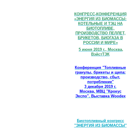
КОНГРЕСС-КОНФЕРЕНЦИЯ
«ЭНЕРГИЯ ИЗ БИОМАССЫ:
КОТЕЛЬНЫЕ И ТЭЦ НА
БИОТОПЛИВЕ,
ПРОИЗВОДСТВО ПЕЛЛЕТ,
БРИКЕТОВ, БИОГАЗА В
РОССИИ И МИРЕ»
5 июня 2019 г., Москва,
ВэйстТЭК
Конференция "Топливные
гранулы, брикеты и щепа:
производство, сбыт,
потребление"
3 декабря 2019 г.
Москва, МВЦ "Крокус
Экспо". Выставка Woodex
Биотопливный конгресс
"ЭНЕРГИЯ ИЗ БИОМАССЫ"