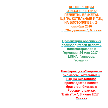
КОНФЕРЕНЦИЯ
«БИОЭНЕРГЕТИКА:
ПЕЛЛЕТЫ, БРИКЕТЫ,
ЩЕПА, КОТЕЛЬНЫЕ И ТЭЦ
НА БИОТОПЛИВЕ», 24
октября 2016
г., "Лесдревмаш", Москва
Презентация российских
производителей пеллет и
пиломатериалов в
Германии, 24 мая 2017 г.
LIGNA, Ганновер,
Германия.
Конференция «Энергия из
биомассы: котельные и
ТЭЦ на биотопливе,
производство пеллет,
брикетов, биогаза в
России» в рамках
"ВэйстТэк", 8 июня 2017 г.,
Москва