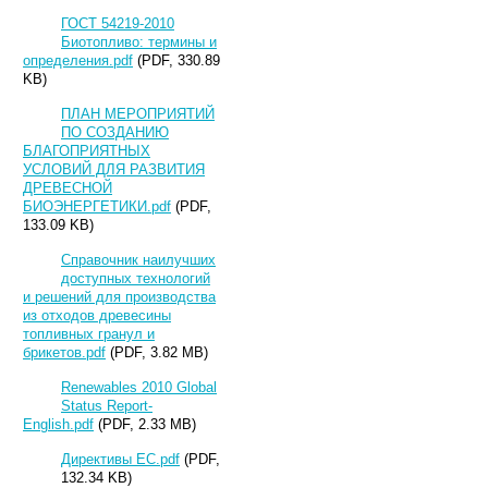
ГОСТ 54219-2010
Биотопливо: термины и
определения.pdf
(PDF, 330.89
KB)
ПЛАН МЕРОПРИЯТИЙ
ПО СОЗДАНИЮ
БЛАГОПРИЯТНЫХ
УСЛОВИЙ ДЛЯ РАЗВИТИЯ
ДРЕВЕСНОЙ
БИОЭНЕРГЕТИКИ.pdf
(PDF,
133.09 KB)
Справочник наилучших
доступных технологий
и решений для производства
из отходов древесины
топливных гранул и
брикетов.pdf
(PDF, 3.82 MB)
Renewables 2010 Global
Status Report-
English.pdf
(PDF, 2.33 MB)
Директивы ЕС.pdf
(PDF,
132.34 KB)