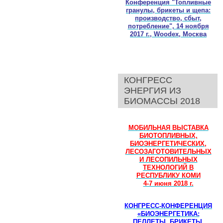
Конференция "Топливные
гранулы, брикеты и щепа:
производство, сбыт,
потребление", 14 ноября
2017 г., Woodex, Москва
КОНГРЕСС
ЭНЕРГИЯ ИЗ
БИОМАССЫ 2018
МОБИЛЬНАЯ ВЫСТАВКА
БИОТОПЛИВНЫХ,
БИОЭНЕРГЕТИЧЕСКИХ,
ЛЕСОЗАГОТОВИТЕЛЬНЫХ
И ЛЕСОПИЛЬНЫХ
ТЕХНОЛОГИЙ В
РЕСПУБЛИКУ КОМИ
4-7 июня 2018 г.
КОНГРЕСС-КОНФЕРЕНЦИЯ
«БИОЭНЕРГЕТИКА:
ПЕЛЛЕТЫ, БРИКЕТЫ,