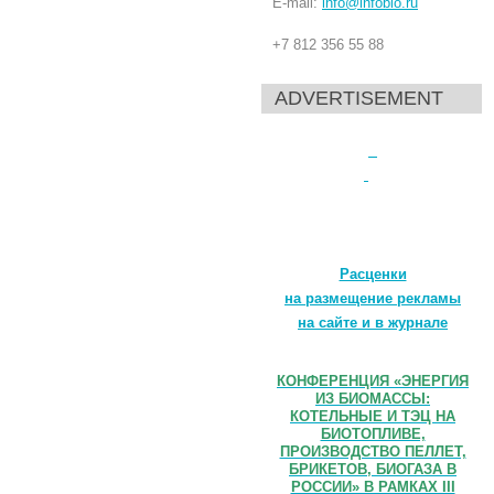
E-mail:
info@infobio.ru
+7 812 356 55 88
ADVERTISEMENT
Расценки
на размещение рекламы
на сайте и в журнале
КОНФЕРЕНЦИЯ «ЭНЕРГИЯ
ИЗ БИОМАССЫ:
КОТЕЛЬНЫЕ И ТЭЦ НА
БИОТОПЛИВЕ,
ПРОИЗВОДСТВО ПЕЛЛЕТ,
БРИКЕТОВ, БИОГАЗА В
РОССИИ» В РАМКАХ III