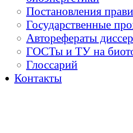
Постановления прави
Государственные пр
Авторефераты диссер
ГОСТы и ТУ на биот
Глоссарий
Контакты