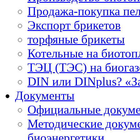
Продажа-покупка пел
Экспорт брикетов
торфяные брикеты
Котельные на биотоп
ТЭЦ (ТЭС) на биогазе
DIN или DINplus? «З
Документы
Официальные докуме
Методические докум
биоэнергетики