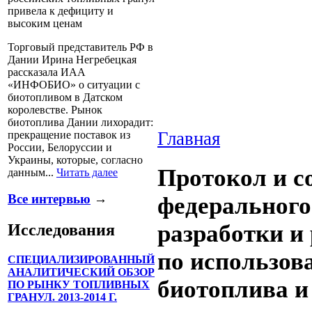
привела к дефициту и
высоким ценам
Торговый представитель РФ в
Дании Ирина Негребецкая
рассказала ИАА
«ИНФОБИО» о ситуации с
биотопливом в Датском
королевстве. Рынок
биотоплива Дании лихорадит:
Главная
прекращение поставок из
России, Белоруссии и
Украины, которые, согласно
Протокол и с
данным...
Читать далее
Все интервью
→
федерального
разработки и
Исследования
по использов
СПЕЦИАЛИЗИРОВАННЫЙ
АНАЛИТИЧЕСКИЙ ОБЗОР
биотоплива и
ПО РЫНКУ ТОПЛИВНЫХ
ГРАНУЛ. 2013-2014 Г.