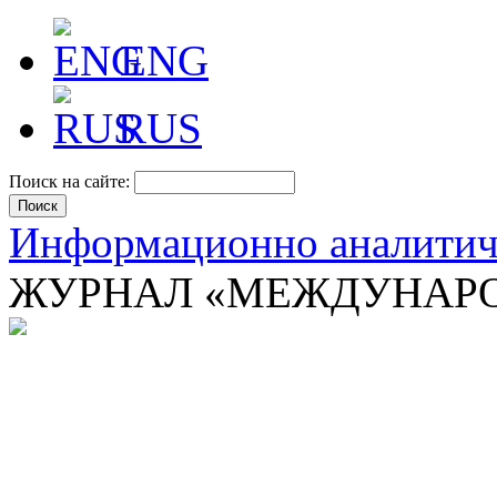
ENG
RUS
Поиск на сайте:
Информационно аналити
ЖУРНАЛ «МЕЖДУНАРО