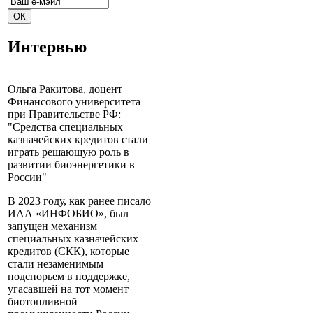
Интервью
Ольга Ракитова, доцент
Финансового университета
при Правительстве РФ:
"Средства специальных
казначейских кредитов стали
играть решающую роль в
развитии биоэнергетики в
России"
В 2023 году, как ранее писало
ИАА «ИНФОБИО», был
запущен механизм
специальных казначейских
кредитов (СКК), которые
стали незаменимым
подспорьем в поддержке,
угасавшей на тот момент
биотопливной