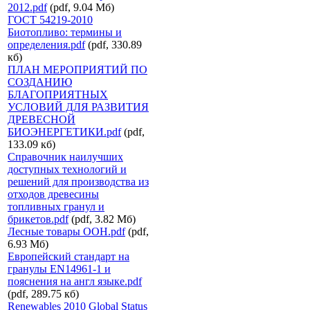
2012.pdf
(pdf, 9.04 Мб)
ГОСТ 54219-2010
Биотопливо: термины и
определения.pdf
(pdf, 330.89
кб)
ПЛАН МЕРОПРИЯТИЙ ПО
СОЗДАНИЮ
БЛАГОПРИЯТНЫХ
УСЛОВИЙ ДЛЯ РАЗВИТИЯ
ДРЕВЕСНОЙ
БИОЭНЕРГЕТИКИ.pdf
(pdf,
133.09 кб)
Справочник наилучших
доступных технологий и
решений для производства из
отходов древесины
топливных гранул и
брикетов.pdf
(pdf, 3.82 Мб)
Лесные товары ООН.pdf
(pdf,
6.93 Мб)
Европейский стандарт на
гранулы EN14961-1 и
пояснения на англ языке.pdf
(pdf, 289.75 кб)
Renewables 2010 Global Status