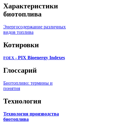
Характеристики
биотоплива
Энергосодержание различных
видов топлива
Котировки
- PIX Bioenergy Indexes
FOEX
Глоссарий
Биотопливо: термины и
понятия
Технология
Технология производства
биотоплива