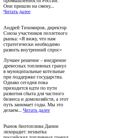
промышленности России.
Они пришли на смену...
Читать далее
Андрей Тихомиров, директор
Союза участников пеллетного
рынка: «Я вижу, что нам
стратегически необходимо
развить внутренний спрос»
Лучшее решение – внедрение
древесных топливных гранул
в муниципальные котельные
при поддержке государства.
Однако сегодня пока
приходится идти по пути
развития сбыта для частного
бизнеса и домохозяйств, а этот
путь занимает годы. Мы это
делаем...
Читать далее
Рынок биотоплива Дании
лихорадит: нехватка
российских топливных гранул