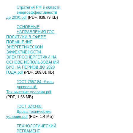
Стратегия РФ в области
энергоэффективности
до 2030.pdf
(PDF, 839.79 КБ)
ОСНОВНЫЕ
НАПРАВЛЕНИЯ ГОС
ПОЛИТИКИ В СФЕРЕ
ПОВЫШЕНИЯ
ЭНЕРГЕТИЧЕСКОЙ
ЭФФЕКТИВНОСТИ
ЭЛЕКТРОЭНЕРГЕТИКИ НА
ОСНОВЕ ИСПОЛЬЗОВАНИЯ
ВИЭ НА ПЕРИОД ДО 2020
ГОДА.pdf
(PDF, 189.01 КБ)
ГОСТ 7657-84. Уголь
древесный.
Технические условия.pdf
(PDF, 1.68 МБ)
ГОСТ 3243-88.
Дрова.Технические
условия.pdf
(PDF, 1.4 МБ)
ТЕХНОЛОГИЧЕСКИЙ
РЕГЛАМЕНТ