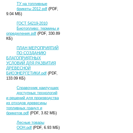
ТУ на топливные
брикеты 2012.pdf
(PDF,
9.04 МБ)
ГОСТ 54219-2010
Биотопливо: термины и
определения.pdf
(PDF, 330.89
КБ)
ПЛАН МЕРОПРИЯТИЙ
ПО СОЗДАНИЮ
БЛАГОПРИЯТНЫХ
УСЛОВИЙ ДЛЯ РАЗВИТИЯ
ДРЕВЕСНОЙ
БИОЭНЕРГЕТИКИ.pdf
(PDF,
133.09 КБ)
Справочник наилучших
доступных технологий
и решений для производства
из отходов древесины
топливных гранул и
брикетов.pdf
(PDF, 3.82 МБ)
Лесные товары
ООН.pdf
(PDF, 6.93 МБ)