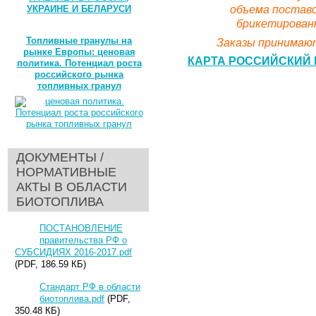
объема поставо
УКРАИНЕ И БЕЛАРУСИ
брикетированн
Топливные гранулы на
Заказы принимают
рынке Европы: ценовая
КАРТА РОССИЙСКИЙ 
политика. Потенциал роста
российского рынка
топливных гранул
ДОКУМЕНТЫ /
НОРМАТИВНЫЕ
АКТЫ В ОБЛАСТИ
БИОТОПЛИВА
ПОСТАНОВЛЕНИЕ
правительства РФ о
СУБСИДИЯХ 2016-2017.pdf
(PDF, 186.59 КБ)
Стандарт РФ в области
биотоплива.pdf
(PDF,
350.48 КБ)