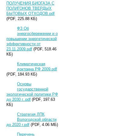
ПОЛУЧЕНИЯ БИОГАЗА С
ПОЛИГОНОВ ТВЕРДЫХ
БЫТОВЫХ ОТХОДОВ.pdf
(PDF, 225.88 КБ)
ФЗ Об
энергосбережении и о
повышении энергетической
эффективности от
23.11.2009.pdf
(PDF, 518.46
КБ)
Климатическая
доктрина РФ 2009.pdf
(PDF, 184.93 КБ)
Основы
государственной
экологической политики РФ
до 2030 г..pdf
(PDF, 197.63
КБ)
Стратегия ЛПК
Вологодской области
до 2020 г.pdf
(PDF, 4.06 МБ)
Перечень