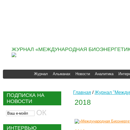
Информационно
аналитическое агентство
«ИНФОБИО»
ЖУРНАЛ «МЕЖДУНАРОДНАЯ БИОЭНЕРГЕТИК
Журнал
Альманах
Новости
Аналитика
Интер
Главная
/
Журнал "Междун
ПОДПИСКА НА
2018
НОВОСТИ
ИНТЕРВЬЮ