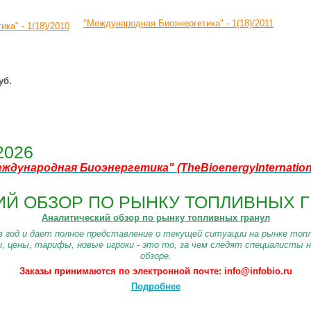
"Международная Биоэнергетика" - 1(18)/2011
уб.
2026
еждународная Биоэнергетика"
(TheBioenergyInternatio
Й ОБЗОР ПО РЫНКУ ТОПЛИВНЫХ Г
Аналитический обзор по рынку топливных гранул
в год и дает полное представление о текущей ситуации на рынке топл
и, цены, тарифы, новые игроки - это то, за чем следят специалисты 
обзоре.
Заказы принимаются по электронной почте: info@infobio.ru
Подробнее