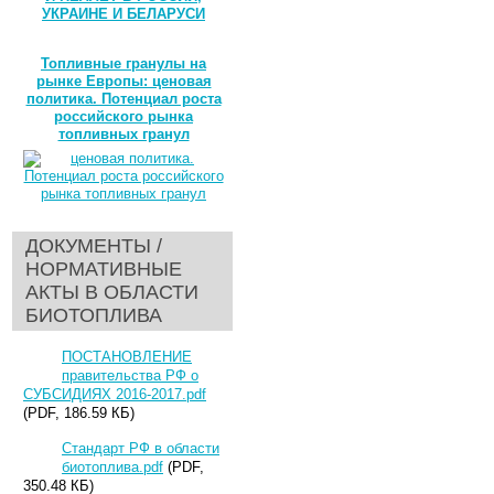
УКРАИНЕ И БЕЛАРУСИ
Топливные гранулы на
рынке Европы: ценовая
политика. Потенциал роста
российского рынка
топливных гранул
ДОКУМЕНТЫ /
НОРМАТИВНЫЕ
АКТЫ В ОБЛАСТИ
БИОТОПЛИВА
ПОСТАНОВЛЕНИЕ
правительства РФ о
СУБСИДИЯХ 2016-2017.pdf
(PDF, 186.59 КБ)
Стандарт РФ в области
биотоплива.pdf
(PDF,
350.48 КБ)