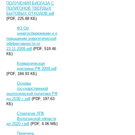
ПОЛУЧЕНИЯ БИОГАЗА С
ПОЛИГОНОВ ТВЕРДЫХ
БЫТОВЫХ ОТХОДОВ.pdf
(PDF, 225.88 КБ)
ФЗ Об
энергосбережении и о
повышении энергетической
эффективности от
23.11.2009.pdf
(PDF, 518.46
КБ)
Климатическая
доктрина РФ 2009.pdf
(PDF, 184.93 КБ)
Основы
государственной
экологической политики РФ
до 2030 г..pdf
(PDF, 197.63
КБ)
Стратегия ЛПК
Вологодской области
до 2020 г.pdf
(PDF, 4.06 МБ)
Перечень