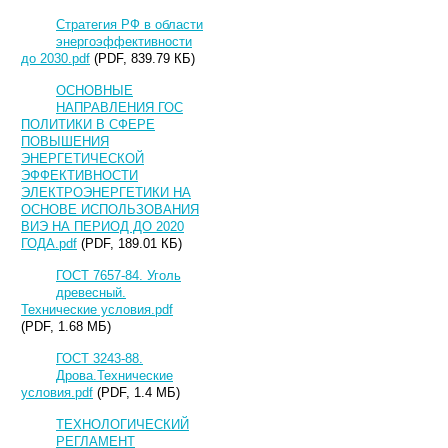
Стратегия РФ в области
энергоэффективности
до 2030.pdf
(PDF, 839.79 КБ)
ОСНОВНЫЕ
НАПРАВЛЕНИЯ ГОС
ПОЛИТИКИ В СФЕРЕ
ПОВЫШЕНИЯ
ЭНЕРГЕТИЧЕСКОЙ
ЭФФЕКТИВНОСТИ
ЭЛЕКТРОЭНЕРГЕТИКИ НА
ОСНОВЕ ИСПОЛЬЗОВАНИЯ
ВИЭ НА ПЕРИОД ДО 2020
ГОДА.pdf
(PDF, 189.01 КБ)
ГОСТ 7657-84. Уголь
древесный.
Технические условия.pdf
(PDF, 1.68 МБ)
ГОСТ 3243-88.
Дрова.Технические
условия.pdf
(PDF, 1.4 МБ)
ТЕХНОЛОГИЧЕСКИЙ
РЕГЛАМЕНТ