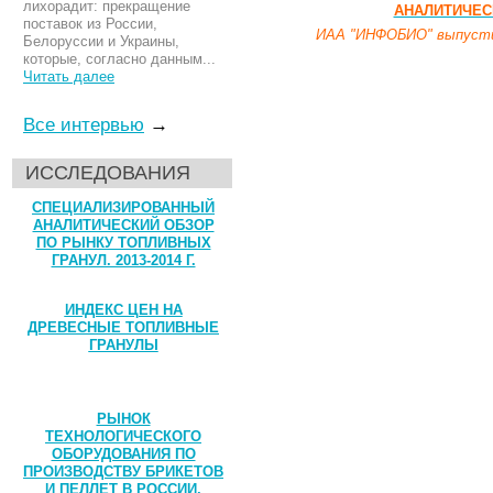
лихорадит: прекращение
АНАЛИТИЧЕСК
поставок из России,
ИАА "ИНФОБИО" выпустил
Белоруссии и Украины,
которые, согласно данным...
Читать далее
Все интервью
→
ИССЛЕДОВАНИЯ
СПЕЦИАЛИЗИРОВАННЫЙ
АНАЛИТИЧЕСКИЙ ОБЗОР
ПО РЫНКУ ТОПЛИВНЫХ
ГРАНУЛ. 2013-2014 Г.
ИНДЕКС ЦЕН НА
ДРЕВЕСНЫЕ ТОПЛИВНЫЕ
ГРАНУЛЫ
РЫНОК
ТЕХНОЛОГИЧЕСКОГО
ОБОРУДОВАНИЯ ПО
ПРОИЗВОДСТВУ БРИКЕТОВ
И ПЕЛЛЕТ В РОССИИ,