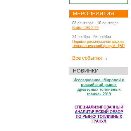
МЕРОПРИЯТИЯ
08 сентября
-
10 сентября
ВэйстТЭК 2-26
24 ноября
-
25 ноября
Первый российско-китайский
технологический форум ЦБП
Все события
→
НОВИНКИ
Исследование «Мировой и
российский рынок
древесных топливных
гранул» 2019
СПЕЦИАЛИЗИРОВАННЫЙ
АНАЛИТИЧЕСКИЙ ОБЗОР
ПО РЫНКУ ТОПЛИВНЫХ
ГРАНУЛ