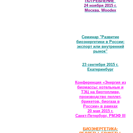
ПОТРЕБЛЕНИЕ"
24 ноября 2015 г.
Москва, Woodex
Семинар "Развитие
биоэнергетики в России:
экспорт или внутренний
рынок"
23 сентября 2015 г.
Екатеринбург
Конференция «Энергия из
биомассы: котельные и
ТЭЦ на биотопливе,
производство пеллет,
брикетов, биогаза в
России» в рамках
20 мая 2015 г.
Санкт-Петербург, РМЭФ III
БИОЭНЕРГЕТИКА: