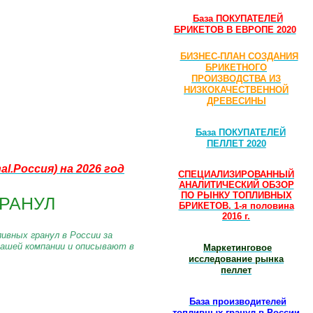
База ПОКУПАТЕЛЕЙ
БРИКЕТОВ В ЕВРОПЕ 2020
БИЗНЕС-ПЛАН СОЗДАНИЯ
БРИКЕТНОГО
ПРОИЗВОДСТВА ИЗ
НИЗКОКАЧЕСТВЕННОЙ
ДРЕВЕСИНЫ
База ПОКУПАТЕЛЕЙ
ПЕЛЛЕТ 2020
nal.Россия)
на 2026 год
СПЕЦИАЛИЗИРОВАННЫЙ
АНАЛИТИЧЕСКИЙ ОБЗОР
ПО РЫНКУ ТОПЛИВНЫХ
РАНУЛ
БРИКЕТОВ. 1-я половина
2016 г.
ивных гранул в России за
нашей компании и описывают в
Маркетинговое
исследование рынка
пеллет
База производителей
топливных гранул в России