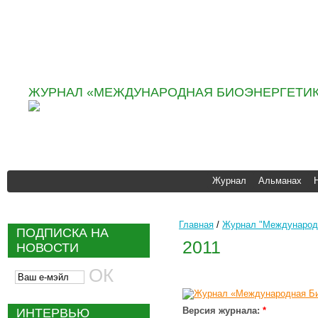
Информационно аналити
агентство «ИНФОБИО»
ЖУРНАЛ «МЕЖДУНАРОДНАЯ БИОЭНЕРГЕТИК
Журнал
Альманах
Главная
/
Журнал "Международн
ПОДПИСКА НА
2011
НОВОСТИ
Версия журнала:
*
ИНТЕРВЬЮ