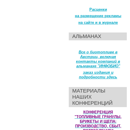
Расценки
на размещение рекламы
на сайте и в журнале
АЛЬМАНАХ
Все о биотопливе в
Австрии, включая
контакты компаний в
альманахе "ИНФОБИО"
заказ издания и
подробности здесь
МАТЕРИАЛЫ
НАШИХ
КОНФЕРЕНЦИЙ
КОНФЕРЕНЦИЯ
"ТОПЛИВНЫЕ ГРАНУЛЫ,
БРИКЕТЫ И ЩЕПА:
ПРОИЗВОДСТВО, СБЫТ,