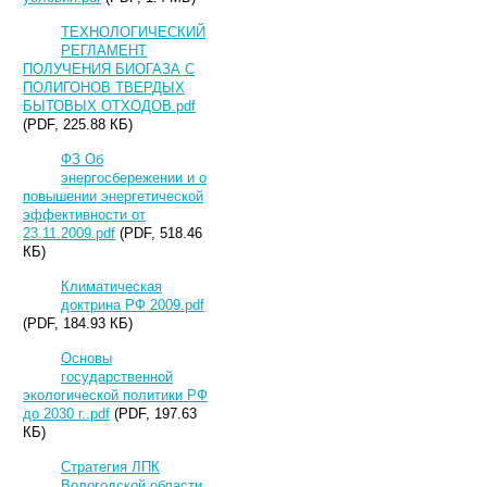
ТЕХНОЛОГИЧЕСКИЙ
РЕГЛАМЕНТ
ПОЛУЧЕНИЯ БИОГАЗА С
ПОЛИГОНОВ ТВЕРДЫХ
БЫТОВЫХ ОТХОДОВ.pdf
(PDF, 225.88 КБ)
ФЗ Об
энергосбережении и о
повышении энергетической
эффективности от
23.11.2009.pdf
(PDF, 518.46
КБ)
Климатическая
доктрина РФ 2009.pdf
(PDF, 184.93 КБ)
Основы
государственной
экологической политики РФ
до 2030 г..pdf
(PDF, 197.63
КБ)
Стратегия ЛПК
Вологодской области