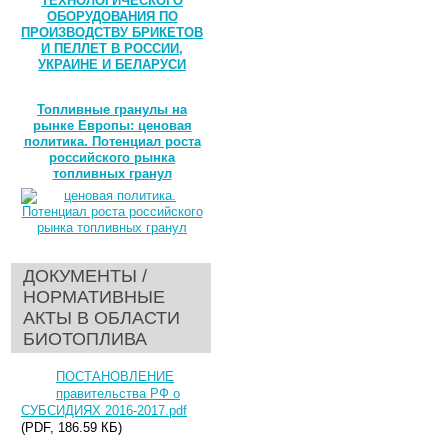
ТЕХНОЛОГИЧЕСКОГО
ОБОРУДОВАНИЯ ПО
ПРОИЗВОДСТВУ БРИКЕТОВ
И ПЕЛЛЕТ В РОССИИ,
УКРАИНЕ И БЕЛАРУСИ
Топливные гранулы на
рынке Европы: ценовая
политика. Потенциал роста
российского рынка
топливных гранул
ДОКУМЕНТЫ /
НОРМАТИВНЫЕ
АКТЫ В ОБЛАСТИ
БИОТОПЛИВА
ПОСТАНОВЛЕНИЕ
правительства РФ о
СУБСИДИЯХ 2016-2017.pdf
(PDF, 186.59 КБ)