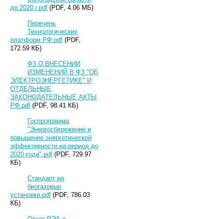
до 2020 г.pdf
(PDF, 4.06 МБ)
Перечень
Технологических
платформ РФ.pdf
(PDF,
172.59 КБ)
ФЗ О ВНЕСЕНИИ
ИЗМЕНЕНИЙ В ФЗ "ОБ
ЭЛЕКТРОЭНЕРГЕТИКЕ" И
ОТДЕЛЬНЫЕ
ЗАКОНОДАТЕЛЬНЫЕ АКТЫ
РФ.pdf
(PDF, 98.41 КБ)
Госпрограмма
"Энергосбережение и
повышение энергетической
эффективности на период до
2020 года".pdf
(PDF, 729.97
КБ)
Стандарт на
биогазовые
установки.pdf
(PDF, 786.03
КБ)
Отчет РЭА о