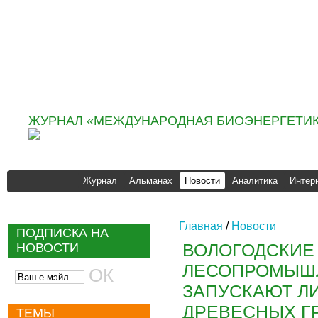
Информационно
аналитическое агентство
«ИНФОБИО»
ЖУРНАЛ «МЕЖДУНАРОДНАЯ БИОЭНЕРГЕТИК
Журнал
Альманах
Новости
Аналитика
Интер
Главная
/
Новости
ПОДПИСКА НА
ВОЛОГОДСКИЕ
НОВОСТИ
ЛЕСОПРОМЫШ
ЗАПУСКАЮТ Л
ДРЕВЕСНЫХ Г
ТЕМЫ