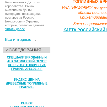
ТОПЛИВНЫХ БРИК
биотопливом в Датском
королевстве. Рынок
ИАА "ИНФОБИО" выпусти
биотоплива Дании
объема поставо
лихорадит: прекращение
брикетированн
поставок из России,
Белоруссии и Украины,
Заказы принимают
которые, согласно данным...
Читать далее
КАРТА РОССИЙСКИЙ 
Все интервью
→
ИССЛЕДОВАНИЯ
СПЕЦИАЛИЗИРОВАННЫЙ
АНАЛИТИЧЕСКИЙ ОБЗОР
ПО РЫНКУ ТОПЛИВНЫХ
ГРАНУЛ. 2013-2014 Г.
ИНДЕКС ЦЕН НА
ДРЕВЕСНЫЕ ТОПЛИВНЫЕ
ГРАНУЛЫ
РЫНОК