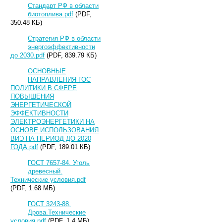
Стандарт РФ в области
биотоплива.pdf
(PDF,
350.48 КБ)
Стратегия РФ в области
энергоэффективности
до 2030.pdf
(PDF, 839.79 КБ)
ОСНОВНЫЕ
НАПРАВЛЕНИЯ ГОС
ПОЛИТИКИ В СФЕРЕ
ПОВЫШЕНИЯ
ЭНЕРГЕТИЧЕСКОЙ
ЭФФЕКТИВНОСТИ
ЭЛЕКТРОЭНЕРГЕТИКИ НА
ОСНОВЕ ИСПОЛЬЗОВАНИЯ
ВИЭ НА ПЕРИОД ДО 2020
ГОДА.pdf
(PDF, 189.01 КБ)
ГОСТ 7657-84. Уголь
древесный.
Технические условия.pdf
(PDF, 1.68 МБ)
ГОСТ 3243-88.
Дрова.Технические
условия.pdf
(PDF, 1.4 МБ)