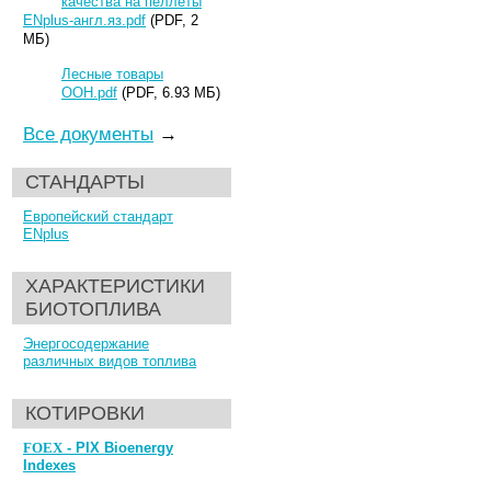
качества на пеллеты
ENplus-англ.яз.pdf
(PDF, 2
МБ)
Лесные товары
ООН.pdf
(PDF, 6.93 МБ)
Все документы
→
СТАНДАРТЫ
Европейский стандарт
ENplus
ХАРАКТЕРИСТИКИ
БИОТОПЛИВА
Энергосодержание
различных видов топлива
КОТИРОВКИ
FOEX
- PIX Bioenergy
Indexes