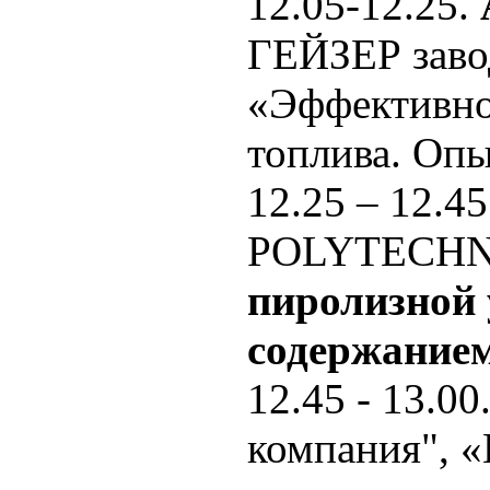
12.05-12.25.
ГЕЙЗЕР зав
«Эффективно
топлива. Оп
12.25 – 12.4
POLYTECHNIK
пиролизной 
содержание
12.45 - 13.00
компания", 