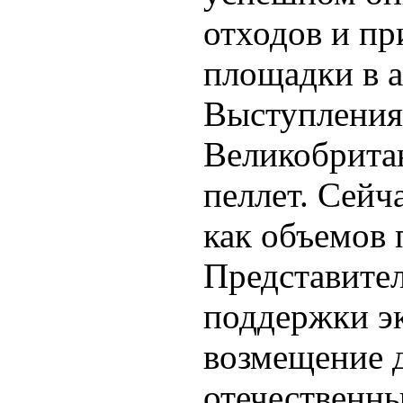
отходов и пр
площадки в а
Выступления
Великобрита
пеллет. Сейч
как объемов 
Представител
поддержки эк
возмещение д
отечественны