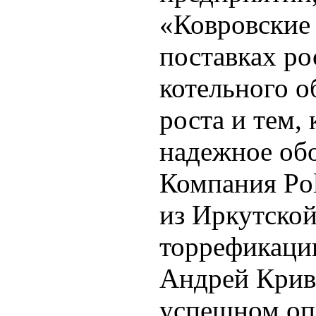
«Ковровские 
поставках ро
котельного о
роста и тем,
надежное об
Компания Pol
из Иркутской
торрефикаци
Андрей Крив
успешном оп