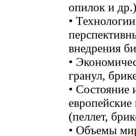
опилок и др.)
• Технологии
перспективны
внедрения б
• Экономиче
гранул, брик
• Состояние 
европейские
(пеллет, бри
• Объемы мир