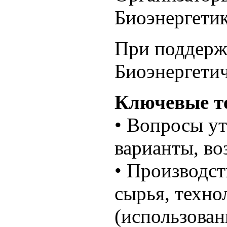
Биоэнергети
При поддерж
Биоэнергети
Ключевые т
• Вопросы у
варианты, во
• Производст
сырья, техно
(использован