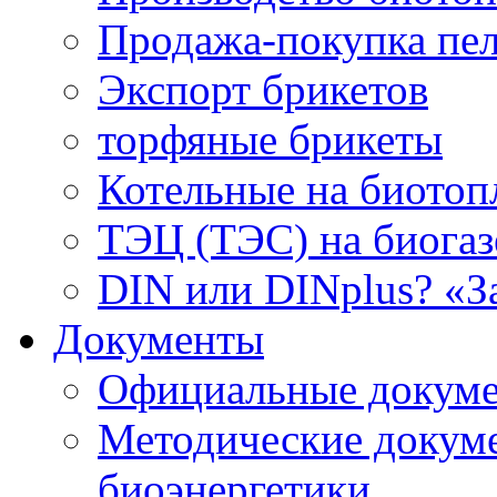
Продажа-покупка пел
Экспорт брикетов
торфяные брикеты
Котельные на биотоп
ТЭЦ (ТЭС) на биогазе
DIN или DINplus? «З
Документы
Официальные докуме
Методические докум
биоэнергетики