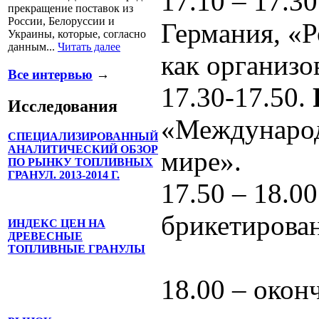
17.10 – 17.30
прекращение поставок из
России, Белоруссии и
Германия, «Р
Украины, которые, согласно
данным...
Читать далее
как организо
Все интервью
→
17.30-17.50.
Исследования
«Международ
СПЕЦИАЛИЗИРОВАННЫЙ
АНАЛИТИЧЕСКИЙ ОБЗОР
мире».
ПО РЫНКУ ТОПЛИВНЫХ
ГРАНУЛ. 2013-2014 Г.
17.50 – 18.00
брикетирован
ИНДЕКС ЦЕН НА
ДРЕВЕСНЫЕ
ТОПЛИВНЫЕ ГРАНУЛЫ
18.00 – окон