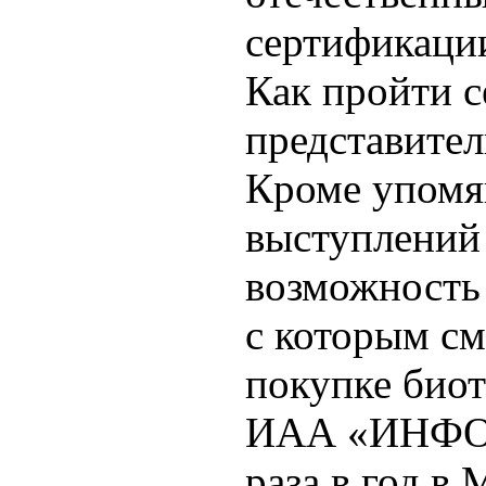
сертификации
Как пройти 
представител
Кроме упомя
выступлений
возможность 
с которым с
покупке биот
ИАА «ИНФОБИ
раза в год в