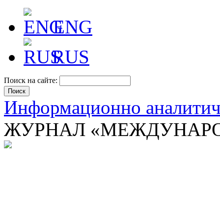
ENG
RUS
Поиск на сайте:
Информационно аналити
ЖУРНАЛ «МЕЖДУНАРО