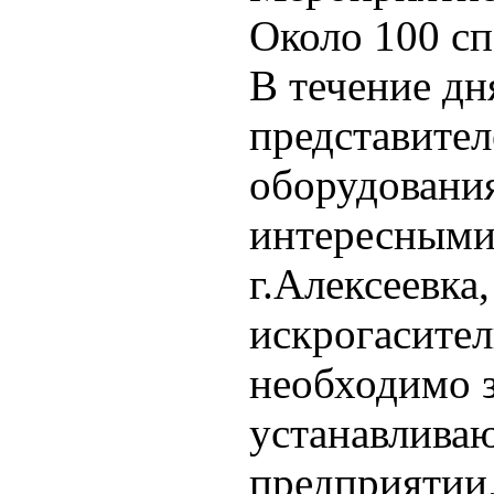
Около 100 сп
В течение д
представител
оборудования
интересными
г.Алексеевка
искрогасител
необходимо з
устанавливаю
предприятии,