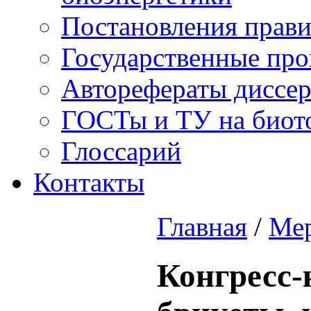
Постановления прави
Государственные пр
Авторефераты диссер
ГОСТы и ТУ на биот
Глоссарий
Контакты
Главная
/
Ме
Конгресс-