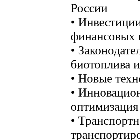
России
• Инвестиции
финансовых 
• Законодате
биотоплива и
• Новые техн
• Инновацио
оптимизация
• Транспортн
транспортиро