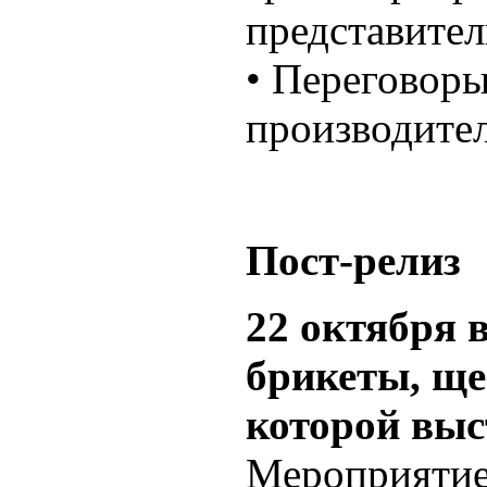
представите
• Переговоры
производител
Пост-релиз
22 октября 
брикеты, ще
которой в
Мероприятие