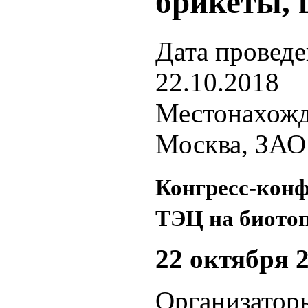
брикеты, 
Дата провед
22.10.2018
Местонахож
Москва, ЗАО 
Конгресс-конф
ТЭЦ на биото
22 октября 
Организато