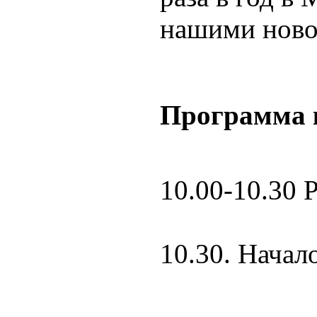
нашими новос
П
рограмма 
10.00-10.30 
10.30. Начал