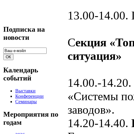
13.00-14.00.
Подписка на
новости
С
екция «То
ситуация»
Календарь
событий
14.00.-14.20
Выставки
«Системы по
Конференции
Семинары
заводов».
Мероприятия по
14.20-14.40.
годам